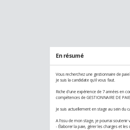
En résumé
Vous recherchez une gestionnaire de paie
Je suis la candidate qu'il vous faut.
Riche d'une expérience de 7 années en com
compétences de GESTIONNAIRE DE PA
Je suis actuellement en stage au sein du c
A l'issu de mon stage, je pourrai soutenir 
- Élaborer la paie, gérer les charges et les