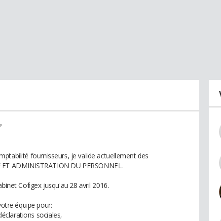
?
ptabilité fournisseurs, je valide actuellement des
IE ET ADMINISTRATION DU PERSONNEL.
abinet Cofigex jusqu'au 28 avril 2016.
votre équipe pour:
 déclarations sociales,