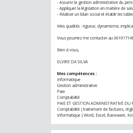
- Assurer la gestion administrative du per
- Appliquer la législation en matière de sala
- Réaliser un bilan social et établir les tab
Mes qualités : rigueur, dynamisme, implicati
Vous pourriez me contacter au 06191714
Bien à vous,
ELVIRE DA SILVA
Mes compétences :
Informatique
Gestion administrative
Paie
Comptabilité
PAIE ET GESTION ADMINISTRATIVE DU P
Comptabilité ( traitement de factures, règ
Informatique ( Word, Excel, Baseware, Kof