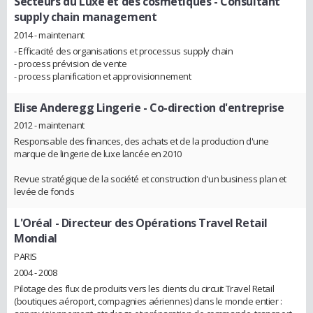
Secteurs du Luxe et des cosmétiques
- Consultant
supply chain management
2014 - maintenant
- Efficacité des organisations et processus supply chain
- process prévision de vente
- process planification et approvisionnement
Elise Anderegg Lingerie
- Co-direction d'entreprise
2012 - maintenant
Responsable des finances, des achats et de la production d'une
marque de lingerie de luxe lancée en 2010
Revue stratégique de la société et construction d'un business plan et
levée de fonds
L'Oréal
- Directeur des Opérations Travel Retail
Mondial
PARIS
2004 - 2008
Pilotage des flux de produits vers les clients du circuit Travel Retail
(boutiques aéroport, compagnies aériennes) dans le monde entier :