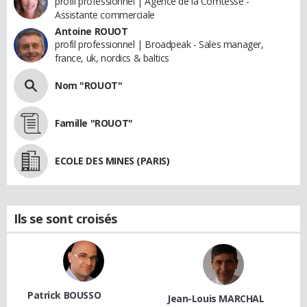
profil professionnel | Agence de la Comtesse -
Assistante commerciale
Antoine ROUOT
profil professionnel | Broadpeak - Sales manager,
france, uk, nordics & baltics
Nom "ROUOT"
Famille "ROUOT"
ECOLE DES MINES (PARIS)
Ils se sont croisés
Patrick BOUSSO
Jean-Louis MARCHAL