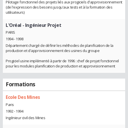
Pilotage fonctionnel des projets liés aux progiciels d'approvisionnement
(de l'expression des besoins jusqu'aux tests et à la formation des
utilisateurs)
L'Oréal
- Ingénieur Projet
PARIS
1994 - 1998
Département chargé de définir les méthodes de planification de la
production et d'approvisionnement des usines du groupe
Progiciel usine implémenté à partir de 1996 : chef de projet fonctionnel
pour les modules planification de production et approvisionnement
Formations
Ecole Des Mines
Paris
1992 - 1994
Ingénieur civil des Mines