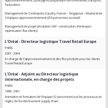
approvisionnement, stockage et préparation de commande, transport,
facturation.
Management de 3 entrepots (Caudry, France – Singapour – Miami) et de
3 équipes approvisionnement (250 personnes au total)
Management de projet (évolution SAP - construction d'entrepot -
otpimisation flux clients)
L'Oréal
- Directeur logistique Travel Retail Europe
PARIS
2001 - 2004
En charge de l'approvisionnement et des flux produits pour les clients
Travel Retail Europe
L'Oréal
- Adjoint au Directeur logistique
internationale, en charge des projets
PARIS
1998 - 2001
Animation et formation de l'équipe (12 personnes) sur les processus et
règles de fonctionnement supply chain