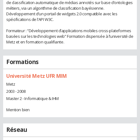
de classification automatique de médias annotés sur base d’ontologies
métiers, via un algorithme de classification bayésienne.
Développement d’un portail de widgets 2.0 compatible avec les
spécifications de l’API W3C.
Formateur : “Développement d’applications mobiles cross-plateformes
basées sur les technologies web” Formation dispensée à l’université de
Metz et en formation qualifiante.
Formations
Université Metz UFR MIM
Metz
2003 - 2008
Master 2 - Informatique & IHM
Mention bien
Réseau