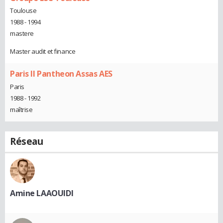
Toulouse
1988 - 1994
mastere
Master audit et finance
Paris II Pantheon Assas AES
Paris
1988 - 1992
maîtrise
Réseau
Amine LAAOUIDI