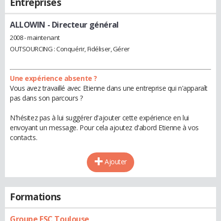
Entreprises
ALLOWIN
- Directeur général
2008 - maintenant
OUTSOURCING : Conquérir, Fidéliser, Gérer
Une expérience absente ?
Vous avez travaillé avec Etienne dans une entreprise qui n'apparaît
pas dans son parcours ?
N'hésitez pas à lui suggérer d'ajouter cette expérience en lui
envoyant un message. Pour cela ajoutez d'abord Etienne à vos
contacts.
Ajouter
Formations
Groupe ESC Toulouse