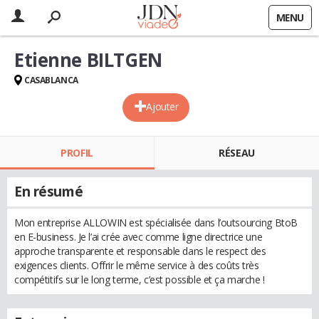
MENU
Etienne BILTGEN
CASABLANCA
Ajouter
PROFIL
RÉSEAU
En résumé
Mon entreprise ALLOWIN est spécialisée dans l’outsourcing BtoB
en E-business. Je l’ai crée avec comme ligne directrice une
approche transparente et responsable dans le respect des
exigences clients. Offrir le même service à des coûts très
compétitifs sur le long terme, c’est possible et ça marche !