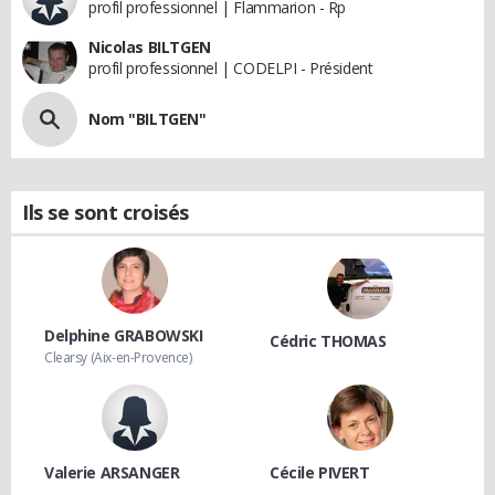
profil professionnel | Flammarion - Rp
Nicolas BILTGEN
profil professionnel | CODELPI - Président
Nom "BILTGEN"
Ils se sont croisés
Delphine GRABOWSKI
Cédric THOMAS
Clearsy (Aix-en-Provence)
Valerie ARSANGER
Cécile PIVERT