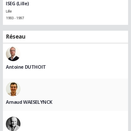
ISEG (Lille)
Lille
1993 - 1997
Réseau
Antoine DUTHOIT
Arnaud WAESELYNCK