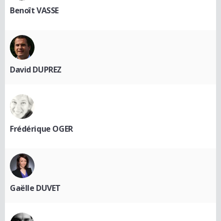
Benoît VASSE
David DUPREZ
Frédérique OGER
Gaëlle DUVET