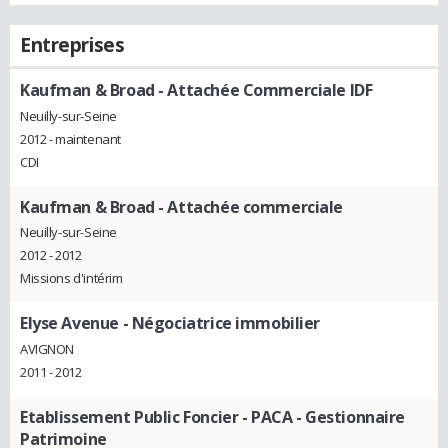
Entreprises
Kaufman & Broad
- Attachée Commerciale IDF
Neuilly-sur-Seine
2012 - maintenant
CDI
Kaufman & Broad
- Attachée commerciale
Neuilly-sur-Seine
2012 - 2012
Missions d'intérim
Elyse Avenue
- Négociatrice immobilier
AVIGNON
2011 - 2012
Etablissement Public Foncier - PACA
- Gestionnaire
Patrimoine