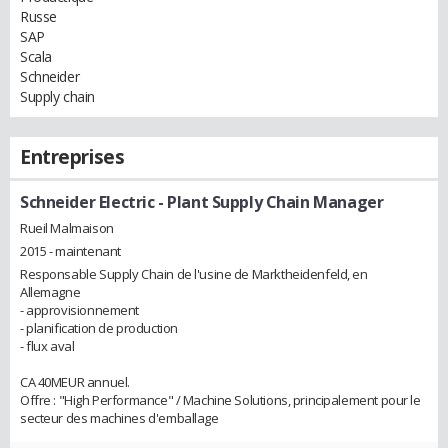
Russe
SAP
Scala
Schneider
Supply chain
Entreprises
Schneider Electric
- Plant Supply Chain Manager
Rueil Malmaison
2015 - maintenant
Responsable Supply Chain de l'usine de Marktheidenfeld, en
Allemagne
- approvisionnement
- planification de production
- flux aval
CA 40MEUR annuel.
Offre : "High Performance" / Machine Solutions, principalement pour le
secteur des machines d'emballage