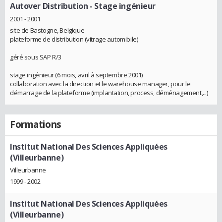
Autover Distribution
- Stage ingénieur
2001 - 2001
site de Bastogne, Belgique
plateforme de distribution (vitrage automibile)
géré sous SAP R/3
stage ingénieur (6 mois, avril à septembre 2001)
collaboration avec la direction et le warehouse manager, pour le
démarrage de la plateforme (implantation, process, déménagement,...)
Formations
Institut National Des Sciences Appliquées
(Villeurbanne)
Villeurbanne
1999 - 2002
Institut National Des Sciences Appliquées
(Villeurbanne)