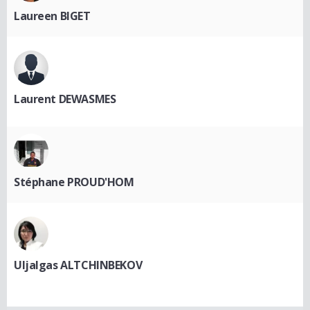
Laureen BIGET
Laurent DEWASMES
Stéphane PROUD'HOM
Uljalgas ALTCHINBEKOV