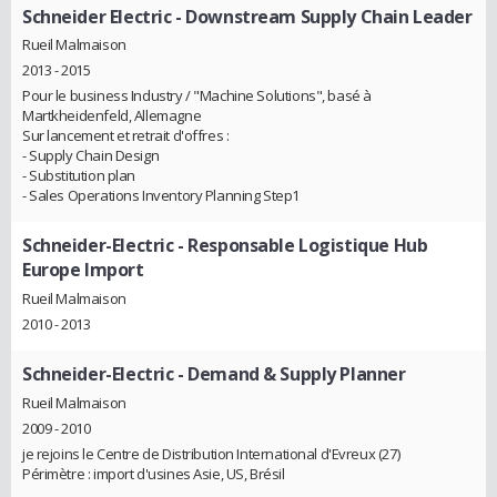
Schneider Electric
- Downstream Supply Chain Leader
Rueil Malmaison
2013 - 2015
Pour le business Industry / "Machine Solutions", basé à
Martkheidenfeld, Allemagne
Sur lancement et retrait d'offres :
- Supply Chain Design
- Substitution plan
- Sales Operations Inventory Planning Step1
Schneider-Electric
- Responsable Logistique Hub
Europe Import
Rueil Malmaison
2010 - 2013
Schneider-Electric
- Demand & Supply Planner
Rueil Malmaison
2009 - 2010
je rejoins le Centre de Distribution International d'Evreux (27)
Périmètre : import d'usines Asie, US, Brésil