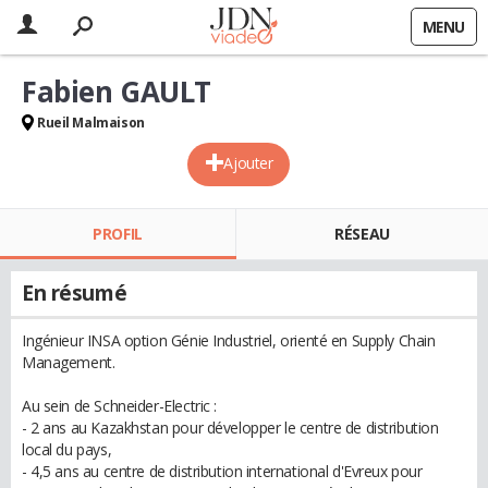
MENU
Fabien GAULT
Rueil Malmaison
Ajouter
PROFIL
RÉSEAU
En résumé
Ingénieur INSA option Génie Industriel, orienté en Supply Chain
Management.
Au sein de Schneider-Electric :
- 2 ans au Kazakhstan pour développer le centre de distribution
local du pays,
- 4,5 ans au centre de distribution international d'Evreux pour