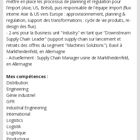
mettre en place les processus de planning et régulation pour
l'import (Asie, US, Brésil), puis responsable de l'équipe Import (flux
interne Asie & US vers Europe : approvisionnement, planning &
regulation, support des transformations : cycle de vie produits, re-
design des flux)
- 2 ans pour la Business unit "Industry" en tant que "Downstream
Supply Chain Leader" (support supply chain sur lancement et
retraits des offres du segment "Machines Solutions"). Basé à
Marktheidenfeld, en Allemagne
- Actuellement : Supply Chain Manager usine de Marktheidenfeld,
en Allemagne
Mes compétences :
Distribution
Engineering
Génie industriel
GPR
Industrial Engineering
International
Logistics
Logistik
Logistique
Productique