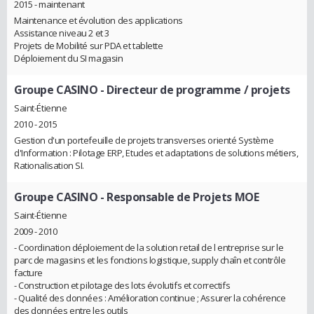
2015 - maintenant
Maintenance et évolution des applications
Assistance niveau 2 et 3
Projets de Mobilité sur PDA et tablette
Déploiement du SI magasin
Groupe CASINO
- Directeur de programme / projets
Saint-Étienne
2010 - 2015
Gestion d'un portefeuille de projets transverses orienté Système
d'Information : Pilotage ERP, Etudes et adaptations de solutions métiers,
Rationalisation SI.
Groupe CASINO
- Responsable de Projets MOE
Saint-Étienne
2009 - 2010
- Coordination déploiement de la solution retail de l entreprise sur le
parc de magasins et les fonctions logistique, supply chaîn et contrôle
facture
- Construction et pilotage des lots évolutifs et correctifs
- Qualité des données : Amélioration continue ; Assurer la cohérence
des données entre les outils