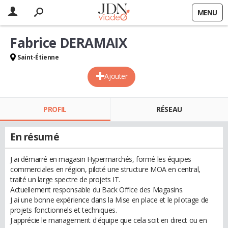
MENU
Fabrice DERAMAIX
Saint-Étienne
Ajouter
PROFIL
RÉSEAU
En résumé
J ai démarré en magasin Hypermarchés, formé les équipes
commerciales en région, piloté une structure MOA en central,
traité un large spectre de projets IT.
Actuellement responsable du Back Office des Magasins.
J ai une bonne expérience dans la Mise en place et le pilotage de
projets fonctionnels et techniques.
J'apprécie le management d'équipe que cela soit en direct ou en