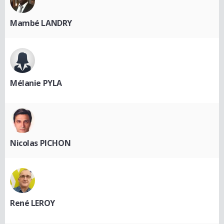
Mambé LANDRY
Mélanie PYLA
Nicolas PICHON
René LEROY