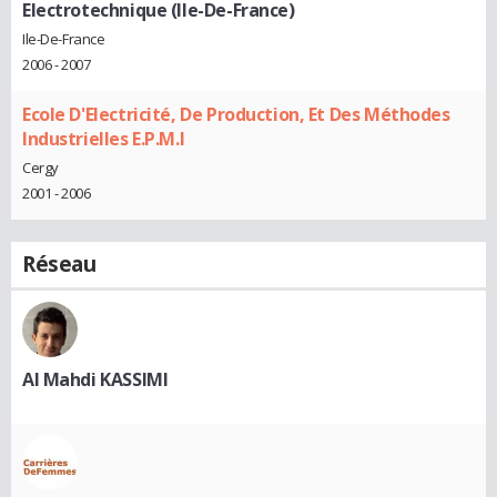
Electrotechnique (Ile-De-France)
Ile-De-France
2006 - 2007
Ecole D'Electricité, De Production, Et Des Méthodes
Industrielles E.P.M.I
Cergy
2001 - 2006
Réseau
Al Mahdi KASSIMI