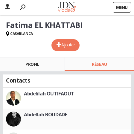
MENU
Fatima EL KHATTABI
CASABLANCA
Ajouter
PROFIL
RÉSEAU
Contacts
Abdelilah OUTIFAOUT
Abdellah BOUDADE