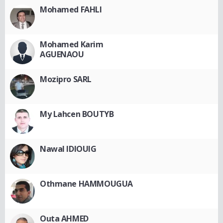
Mohamed FAHLI
Mohamed Karim
AGUENAOU
Mozipro SARL
My Lahcen BOUTYB
Nawal IDIOUIG
Othmane HAMMOUGUA
Outa AHMED