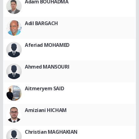
Adam BOUHADMA
Adil BARGACH
Aferiad MOHAMED
Ahmed MANSOURI
Aitmeryem SAID
Amiziani HICHAM
Christian MAGHAKIAN