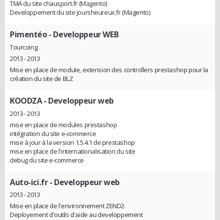
TMA du site chausport.fr (Magento)
Developpement du site joursheureux.fr (Magento)
Pimentéo
- Developpeur WEB
Tourcoing
2013 - 2013
Mise en place de module, extension des controllers prestashop pour la
création du site de BLZ
KOODZA
- Developpeur web
2013 - 2013
mise en place de modules prestashop
intégration du site e-commerce
mise à jour à la version 1.5.4.1 de prestashop
mise en place de l'internationalisation du site
debug du site e-commerce
Auto-ici.fr
- Developpeur web
2013 - 2013
Mise en place de l'environnement ZEND2.
Deployement d'outils d'aide au developpement