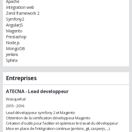
Apache
Intégration web
Zend framework 2
Symfony2
AngularJS
Magento
Prestashop
Node.js
MongoDB
Jenkins
Sphinx
Entreprises
ATECNA
- Lead developpeur
Wasquehal
2015 - 2016
Lead développeur symfony 2 et Magento
Obtention de la certification développeur Magento
Création d'outils pour faciliter et optimiser le travail du développeur
Mise en place de l'intégration continue (jenkins, git, casperjs, ...)