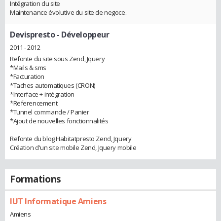
Intégration du site
Maintenance évolutive du site de negoce.
Devispresto
- Développeur
2011 - 2012
Refonte du site sous Zend, Jquery
*Mails & sms
*Facturation
*Taches automatiques (CRON)
*Interface + intégration
*Referencement
*Tunnel commande / Panier
*Ajout de nouvelles fonctionnalités
Refonte du blog Habitatpresto Zend, Jquery
Création d'un site mobile Zend, Jquery mobile
Formations
IUT Informatique Amiens
Amiens