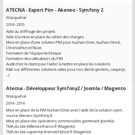
ATECNA
- Expert Pim - Akeneo - Symfony 2
Wasquehal
2014 - 2015
Aide au chiffrage des projets
Aide à la mise en place du cahier des charges
Mise en place d'une solution PIM pour Auchan Drive, Auchan Direct,
Chronodrive et Nuxe
Formation de l'équipe technique
Formation des utilisateurs du PIM
Audit chez le client pour l'aider à mettre en place les solutions
R&D sur différentes solutions utiles pour nos clients (jenkins, casperjs,
...)
Atecna
- Développeur Symfony2 / Joomla / Magento
Wasquehal
2014 - 2014
Mise en place de la PIM Auchan Drive avec l'aide de la solution open
source Akeneo (Symfony2)
Mise en place des opérations commerciales gammvert (Joomla)
TMA du site Willemsefrance.fr (Magento)
TMA du site supermarchematchdrive.fr (Magento)