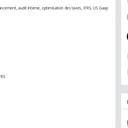
inancement, audit interne, optimisation des taxes, IFRS, US Gaap
FRS