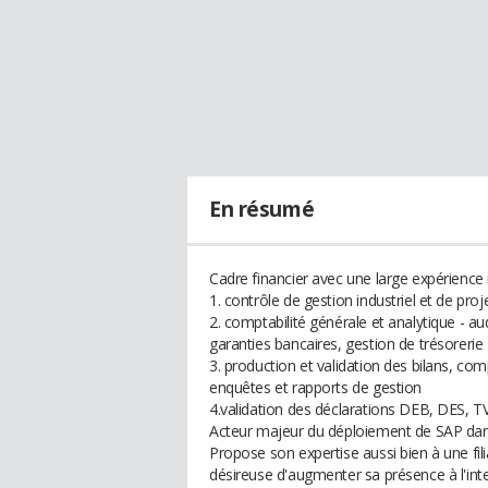
En résumé
Cadre financier avec une large expérience 
1. contrôle de gestion industriel et de p
2. comptabilité générale et analytique - a
garanties bancaires, gestion de trésorerie
3. production et validation des bilans, comp
enquêtes et rapports de gestion
4.validation des déclarations DEB, DES, T
Acteur majeur du déploiement de SAP dans
Propose son expertise aussi bien à une fil
désireuse d'augmenter sa présence à l'inte