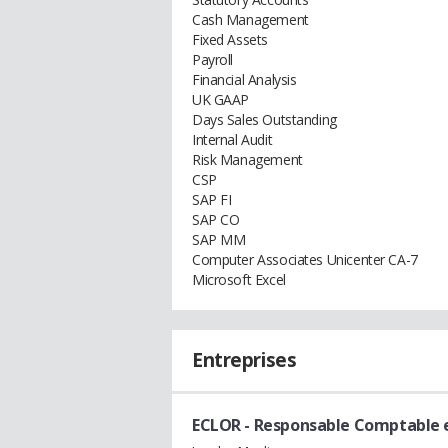
Cash Management
Fixed Assets
Payroll
Financial Analysis
UK GAAP
Days Sales Outstanding
Internal Audit
Risk Management
CSP
SAP FI
SAP CO
SAP MM
Computer Associates Unicenter CA-7
Microsoft Excel
Entreprises
ECLOR
- Responsable Comptable e