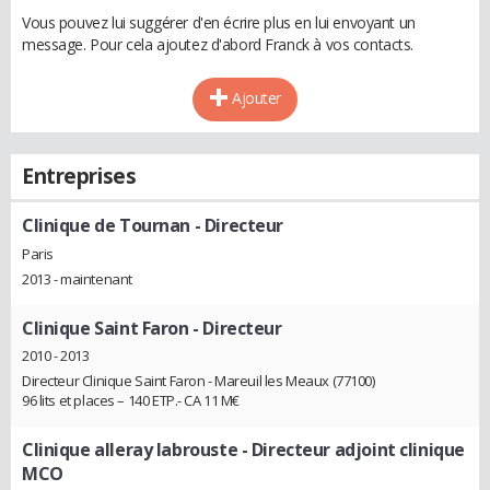
Vous pouvez lui suggérer d'en écrire plus en lui envoyant un
message. Pour cela ajoutez d'abord Franck à vos contacts.
Ajouter
Entreprises
Clinique de Tournan
- Directeur
Paris
2013 - maintenant
Clinique Saint Faron
- Directeur
2010 - 2013
Directeur Clinique Saint Faron - Mareuil les Meaux (77100)
96 lits et places – 140 ETP.- CA 11 M€
Clinique alleray labrouste
- Directeur adjoint clinique
MCO