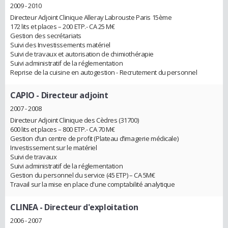
2009 - 2010
Directeur Adjoint Clinique Alleray Labrouste Paris 15ème
172 lits et places – 200 ETP.- CA 25 M€
Gestion des secrétariats
Suivi des Investissements matériel
Suivi de travaux et autorisation de chimiothérapie
Suivi administratif de la réglementation
Reprise de la cuisine en autogestion - Recrutement du personnel
CAPIO
- Directeur adjoint
2007 - 2008
Directeur Adjoint Clinique des Cèdres (31700)
600 lits et places – 800 ETP.- CA 70 M€
Gestion d’un centre de profit (Plateau d’imagerie médicale)
Investissement sur le matériel
Suivi de travaux
Suivi administratif de la réglementation
Gestion du personnel du service (45 ETP) – CA 5M€
Travail sur la mise en place d'une comptabilité analytique
CLINEA
- Directeur d'exploitation
2006 - 2007