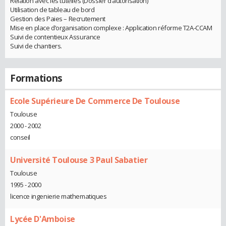
Relation avec les tutelles (Dossier d’autorisation)
Utilisation de tableau de bord
Gestion des Paies – Recrutement
Mise en place d’organisation complexe : Application réforme T2A-CCAM
Suivi de contentieux Assurance
Suivi de chantiers.
Formations
Ecole Supérieure De Commerce De Toulouse
Toulouse
2000 - 2002
conseil
Université Toulouse 3 Paul Sabatier
Toulouse
1995 - 2000
licence ingenierie mathematiques
Lycée D'Amboise