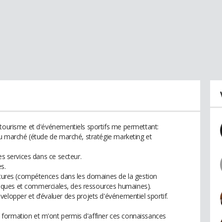
 tourisme et d'événementiels sportifs me permettant:
 du marché (étude de marché, stratégie marketing et
es services dans ce secteur.
s.
uctures (compétences dans les domaines de la gestion
ridiques et commerciales, des ressources humaines).
elopper et d’évaluer des projets d'événementiel sportif.
formation et m'ont permis d'affiner ces connaissances