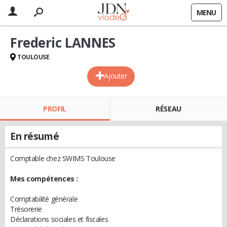
MENU
Frederic LANNES
TOULOUSE
Ajouter
PROFIL
RÉSEAU
En résumé
Comptable chez SWIMS Toulouse
Mes compétences :
Comptabilité générale
Trésorerie
Déclarations sociales et fiscales