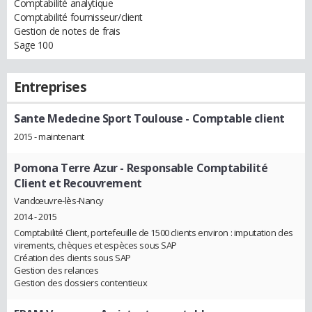
Comptabilité analytique
Comptabilité fournisseur/client
Gestion de notes de frais
Sage 100
Entreprises
Sante Medecine Sport Toulouse
- Comptable client
2015 - maintenant
Pomona Terre Azur
- Responsable Comptabilité
Client et Recouvrement
Vandœuvre-lès-Nancy
2014 - 2015
Comptabilité Client, portefeuille de 1500 clients environ : imputation des
virements, chèques et espèces sous SAP
Création des clients sous SAP
Gestion des relances
Gestion des dossiers contentieux