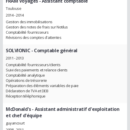
FRAM Voyages
- Assistant comptable
Toulouse
2014 - 2014
Gestion des immobilisations
Gestion des notes de frais sur Notilus
Comptabilité fournisseurs
Révisions des comptes d'attentes
SOLVIONIC
- Comptable général
2011 - 2013
Comptabilité fournisseurs/clients
Suivi des paiements et relance clients
Comptabilité analytique
Opérations de trésorerie
Préparation des éléments variables de paie
Déclaration de TVA et DEB
Réception téléphonique
McDonald's
- Assistant administratif d'exploitation
et chef d'équipe
guyancourt
2008 - 2011