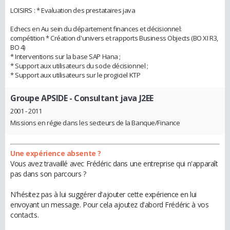
LOISIRS : * Evaluation des prestataires java
Echecs en Au sein du département finances et décisionnel:
compétition * Création d'univers et rapports Business Objects (BO XI R3,
BO 4)
* Interventions sur la base SAP Hana ;
* Support aux utilisateurs du socle décisionnel ;
* Support aux utilisateurs sur le progiciel KTP
Groupe APSIDE
- Consultant java J2EE
2001 - 2011
Missions en régie dans les secteurs de la Banque/Finance
Une expérience absente ?
Vous avez travaillé avec Frédéric dans une entreprise qui n'apparaît
pas dans son parcours ?
N'hésitez pas à lui suggérer d'ajouter cette expérience en lui
envoyant un message. Pour cela ajoutez d'abord Frédéric à vos
contacts.