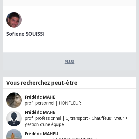
Sofiene SOUISSI
PLUS
Vous recherchez peut-être
Frédéric MAHE
profil personnel | HONFLEUR
Frédéric MAHE
profil professionnel | CJ transport - Chauffeur/ livreur +
gestion d'une équipe
Frédéric MAHEU