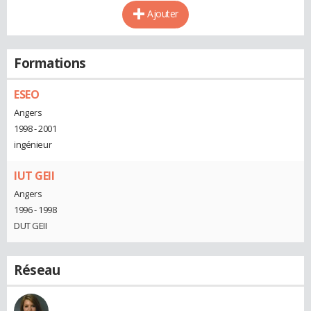
Ajouter
Formations
ESEO
Angers
1998 - 2001
ingénieur
IUT GEII
Angers
1996 - 1998
DUT GEII
Réseau