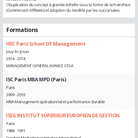
Duplication du concept à grande échelle sous la forme de la Franchise
(Commission Affiliatio) et adoption du modèle par les succursales.
Formations
HEC Paris School Of Management
Jouy En Josas
2014 - 2014
MANAGEMENT GENERAL AVANCE CESA
ISC Paris MBA MPD (Paris)
Paris
2009 - 2010
MBA Management opérationnel et performance durable
ISEG INSTITUT SUPERIEUR EUROPEEN DE GESTION
Paris
1988 - 1991
Gestion Marketing commerce international