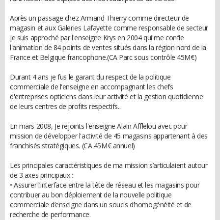
Après un passage chez Armand Thierry comme directeur de
magasin et aux Galeries Lafayette comme responsable de secteur
je suis approché par l'enseigne Krys en 2004 qui me confie
l'animation de 84 points de ventes situés dans la région nord de la
France et Belgique francophone.(CA Parc sous contrôle 45M€)
Durant 4 ans je fus le garant du respect de la politique
commerciale de l'enseigne en accompagnant les chefs
d'entreprises opticiens dans leur activité et la gestion quotidienne
de leurs centres de profits respectifs..
En mars 2008, Je rejoints l'enseigne Alain Afflelou avec pour
mission de développer l'activité de 45 magasins appartenant à des
franchisés stratégiques. (CA 45M€ annuel)
Les principales caractéristiques de ma mission s’articulaient autour
de 3 axes principaux :
• Assurer l’interface entre la tête de réseau et les magasins pour
contribuer au bon déploiement de la nouvelle politique
commerciale d’enseigne dans un soucis d’homogénéité et de
recherche de performance.