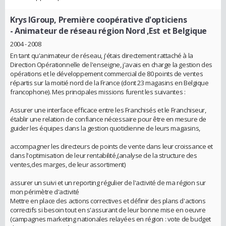
Krys lGroup, Première coopérative d'opticiens
- Animateur de réseau région Nord ,Est et Belgique
2004 - 2008
En tant qu'animateur de réseau, j'étais directement rattaché à la
Direction Opérationnelle de l'enseigne, j'avais en charge la gestion des
opérations et le développement commercial de 80 points de ventes
répartis sur la moitié nord de la France (dont 23 magasins en Belgique
francophone). Mes principales missions furent les suivantes :
Assurer une interface efficace entre les Franchisés et le Franchiseur,
établir une relation de confiance nécessaire pour être en mesure de
guider les équipes dans la gestion quotidienne de leurs magasins,
accompagner les directeurs de points de vente dans leur croissance et
dans l'optimisation de leur rentabilité,(analyse de la structure des
ventes,des marges, de leur assortiment)
assurer un suivi et un reporting régulier de l'activité de ma région sur
mon périmètre d'activité
Mettre en place des actions correctives et définir des plans d'actions
correctifs si besoin tout en s'assurant de leur bonne mise en oeuvre
(campagnes marketing nationales relayées en région : vote de budget