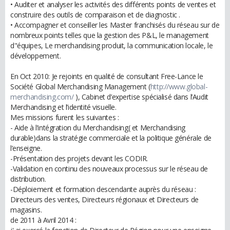
• Auditer et analyser les activités des différents points de ventes et
construire des outils de comparaison et de diagnostic .
• Accompagner et conseiller les Master franchisés du réseau sur de
nombreux points telles que la gestion des P&L, le management
d"équipes, Le merchandising produit, la communication locale, le
développement.
En Oct 2010: Je rejoints en qualité de consultant Free-Lance le
Société Global Merchandising Management (
http://www.global-
merchandising.com/
), Cabinet d’expertise spécialisé dans l’Audit
Merchandising et l’identité visuelle.
Mes missions furent les suivantes :
- Aide à l’intégration du Merchandising( et Merchandising
durable)dans la stratégie commerciale et la politique générale de
l’enseigne.
-Présentation des projets devant les CODIR.
-Validation en continu des nouveaux processus sur le réseau de
distribution.
-Déploiement et formation descendante auprès du réseau :
Directeurs des ventes, Directeurs régionaux et Directeurs de
magasins.
de 2011 à Avril 2014 :