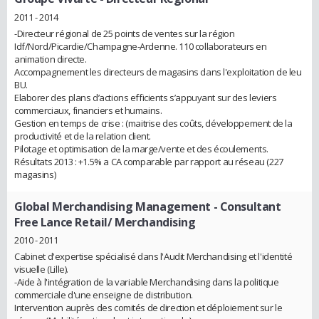
2011 - 2014
-Directeur régional de 25 points de ventes sur la région
Idf/Nord/Picardie/Champagne-Ardenne. 110 collaborateurs en
animation directe.
Accompagnement les directeurs de magasins dans l'exploitation de leu
BU.
Elaborer des plans d’actions efficients s’appuyant sur des leviers
commerciaux, financiers et humains.
Gestion en temps de crise : (maitrise des coûts, développement de la
productivité et de la relation client.
Pilotage et optimisation de la marge/vente et des écoulements.
Résultats 2013 : +1.5% a CA comparable par rapport au réseau (227
magasins)
Global Merchandising Management
- Consultant
Free Lance Retail/ Merchandising
2010 - 2011
Cabinet d'expertise spécialisé dans l'Audit Merchandising et l'identité
visuelle (Lille).
-Aide à l'intégration de la variable Merchandising dans la politique
commerciale d'une enseigne de distribution.
Intervention auprès des comités de direction et déploiement sur le