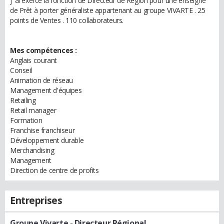
j' ai exercé la fonction de Directeur de Région pour une enseigne
de Prêt à porter généraliste appartenant au groupe VIVARTE . 25
points de Ventes . 110 collaborateurs.
Mes compétences :
Anglais courant
Conseil
Animation de réseau
Management d'équipes
Retailing
Retail manager
Formation
Franchise franchiseur
Développement durable
Merchandising
Management
Direction de centre de profits
Entreprises
Groupe Vivarte
- Directeur Régional