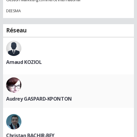
DEESMA
Réseau
Arnaud KOZIOL
Audrey GASPARD-KPONTON
Christan BACHIR-BEY