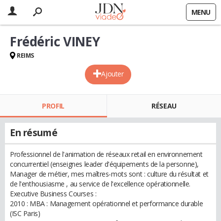
MENU
Frédéric VINEY
REIMS
Ajouter
PROFIL
RÉSEAU
En résumé
Professionnel de l'animation de réseaux retail en environnement
concurrentiel (enseignes leader d'équipements de la personne),
Manager de métier, mes maîtres-mots sont : culture du résultat et
de l'enthousiasme , au service de l'excellence opérationnelle.
Executive Business Courses :
2010 : MBA : Management opérationnel et performance durable
(ISC Paris)