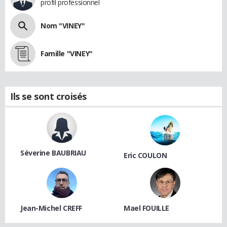
profil professionnel
Nom "VINEY"
Famille "VINEY"
Ils se sont croisés
Séverine BAUBRIAU
Eric COULON
Jean-Michel CREFF
Mael FOUILLE