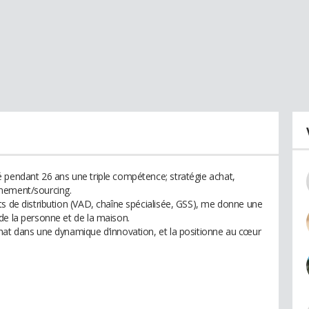
 pendant 26 ans une triple compétence; stratégie achat,
nnement/sourcing.
ts de distribution (VAD, chaîne spécialisée, GSS), me donne une
de la personne et de la maison.
hat dans une dynamique d’innovation, et la positionne au cœur