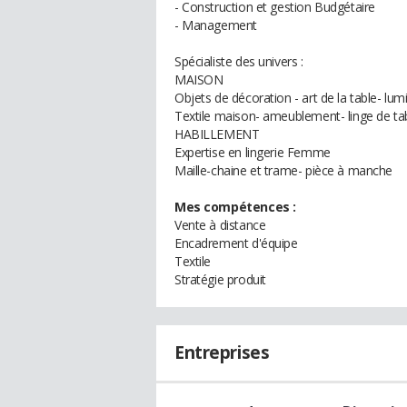
- Construction et gestion Budgétaire
- Management
Spécialiste des univers :
MAISON
Objets de décoration - art de la table- lu
Textile maison- ameublement- linge de tab
HABILLEMENT
Expertise en lingerie Femme
Maille-chaine et trame- pièce à manche
Mes compétences :
Vente à distance
Encadrement d'équipe
Textile
Stratégie produit
Entreprises