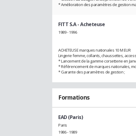
* Amélioration des paramètres de gestion marge
FITT S.A
- Acheteuse
1989 - 1996
ACHETEUSE marques nationales 10 M EUR
Lingerie femme, collants, chaussettes, accesso
* Lancement de la gamme corsetterie en Janv 
* Référencement de marques nationales, mont
* Garante des paramètres de gestion ;
Formations
EAD (Paris)
Paris
1986 - 1989