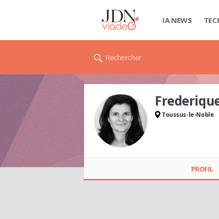
IA NEWS
TEC
Rechercher
Frederiq
Toussus-le-Noble
Frederique
CHASSAGNARD
PROFIL