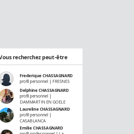
Vous recherchez peut-être
Frederique CHASSAGNARD
profil personnel | FRESNES
Delphine CHASSAGNARD
profil personnel |
DAMMARTIN EN GOELE
Laureline CHASSAGNARD
profil personnel |
CASABLANCA
Emilie CHASSAGNARD
profil professionnel | La