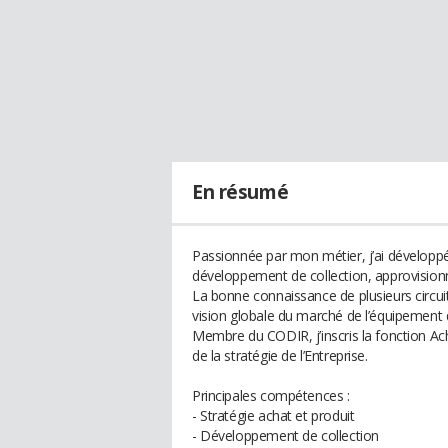
En résumé
Passionnée par mon métier, j’ai développé
développement de collection, approvisio
La bonne connaissance de plusieurs circui
vision globale du marché de l’équipement 
Membre du CODIR, j’inscris la fonction Ac
de la stratégie de l’Entreprise.
Principales compétences :
- Stratégie achat et produit
- Développement de collection