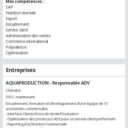
Mes compétences :
SAP
Nutrition Animale
Export
Encadrement
Service client
Administration des ventes
Commerce international
Polyvalence
Optimisation
Entreprises
AQUAPRODUCTION
- Responsable ADV
Chéméré
2012 - maintenant
Encadrement, formation et développement d’une équipe de 13
assistantes commerciales
- Interface Clients/Force de Vente/Production
- Optimisation des processus ADV pour un service client performant
- Reporting à la Direction Commerciale