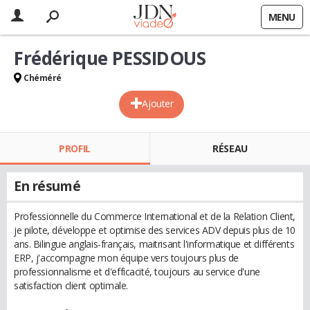
MENU
Frédérique PESSIDOUS
Chéméré
Ajouter
PROFIL
RÉSEAU
En résumé
Professionnelle du Commerce International et de la Relation Client,
je pilote, développe et optimise des services ADV depuis plus de 10
ans. Bilingue anglais-français, maitrisant l'informatique et différents
ERP, j'accompagne mon équipe vers toujours plus de
professionnalisme et d'efficacité, toujours au service d'une
satisfaction client optimale.