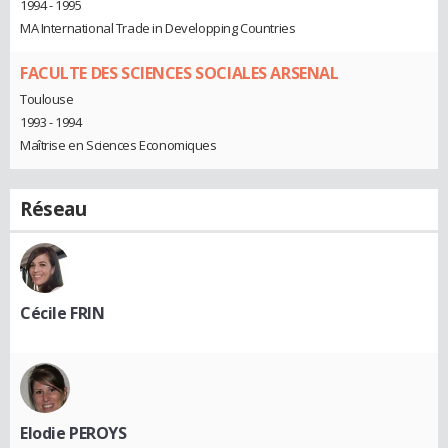
1994 - 1995
MA International Trade in Developping Countries
FACULTE DES SCIENCES SOCIALES ARSENAL
Toulouse
1993 - 1994
Maîtrise en Sciences Economiques
Réseau
Cécile FRIN
Elodie PEROYS