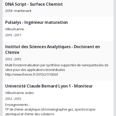
DNA Script
- Surface Chemist
2018 - maintenant
Pulsalys
- Ingénieur maturation
Villeurbanne
2015 - 2017
Institut des Sciences Analytiques
- Doctorant en
Chimie
2012 - 2015
Multi-fonctionnalisation par synthèse supportée de nanoparticules de
silice pour des applications biomédicales
http://www.theses.fr/2015LYO10264
Université Claude Bernard Lyon 1
- Moniteur
Villeurbanne cedex
2012 - 2015
Enseignements :
TP de chimie analytique (chromatographie gaz, spectroscopie
atomique) et chimie des solutions