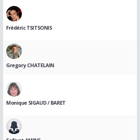
Frédéric TSITSONIS
Gregory CHATELAIN
Monique SIGAUD / BARET