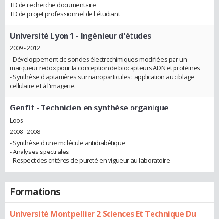
TD de recherche documentaire
TD de projet professionnel de l'étudiant
Université Lyon 1
- Ingénieur d'études
2009 - 2012
- Développement de sondes électrochimiques modifiées par un
marqueur redox pour la conception de biocapteurs ADN et protéines
- Synthèse d'aptamères sur nanoparticules : application au ciblage
cellulaire et à l'imagerie.
Genfit
- Technicien en synthèse organique
Loos
2008 - 2008
- Synthèse d'une molécule antidiabétique
- Analyses spectrales
- Respect des critères de pureté en vigueur au laboratoire
Formations
Université Montpellier 2 Sciences Et Technique Du