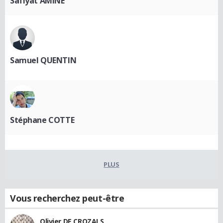
Safiyat AMINE
Samuel QUENTIN
Stéphane COTTE
PLUS
Vous recherchez peut-être
Olivier DE CROZALS