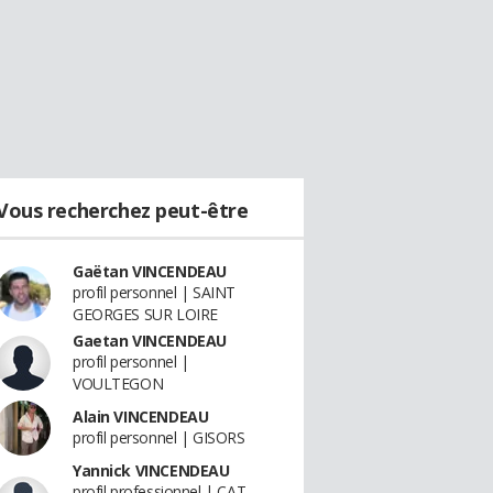
Vous recherchez peut-être
Gaëtan VINCENDEAU
profil personnel | SAINT
GEORGES SUR LOIRE
Gaetan VINCENDEAU
profil personnel |
VOULTEGON
Alain VINCENDEAU
profil personnel | GISORS
Yannick VINCENDEAU
profil professionnel | CAT-