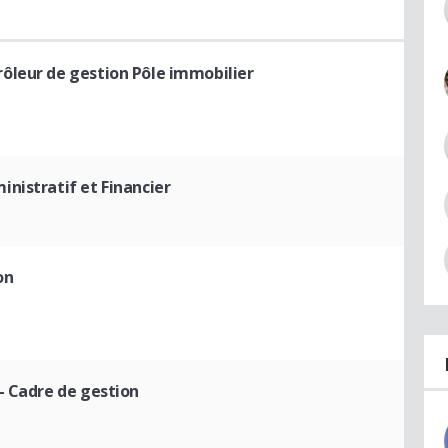
rôleur de gestion Pôle immobilier
nistratif et Financier
on
- Cadre de gestion