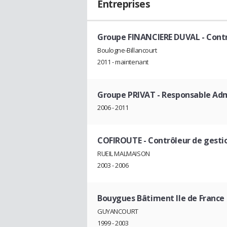
Entreprises
Groupe FINANCIERE DUVAL
- Cont
Boulogne-Billancourt
2011 - maintenant
Groupe PRIVAT
- Responsable Admi
2006 - 2011
COFIROUTE
- Contrôleur de gesti
RUEIL MALMAISON
2003 - 2006
Bouygues Bâtiment Ile de France
GUYANCOURT
1999 - 2003