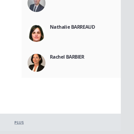
Nathalie BARREAUD
Rachel BARBIER
PLUS