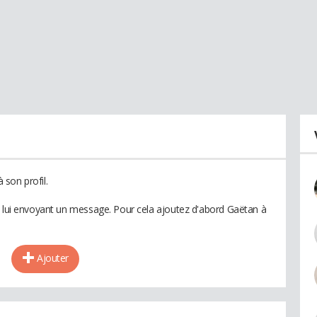
son profil.
n lui envoyant un message. Pour cela ajoutez d'abord Gaëtan à
Ajouter