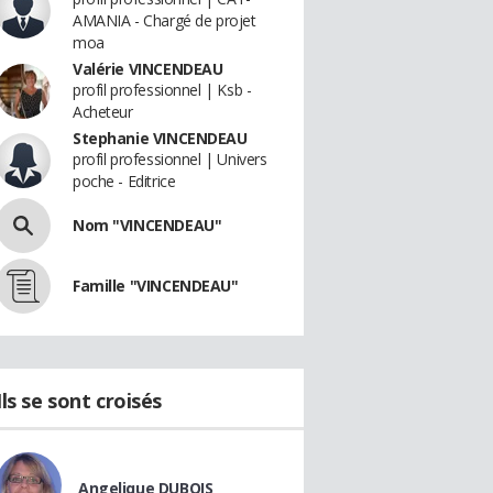
AMANIA - Chargé de projet
moa
Valérie VINCENDEAU
profil professionnel | Ksb -
Acheteur
Stephanie VINCENDEAU
profil professionnel | Univers
poche - Editrice
Nom "VINCENDEAU"
Famille "VINCENDEAU"
Ils se sont croisés
Angelique DUBOIS