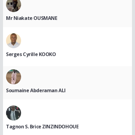
Mr Niakate OUSMANE
Serges Cyrille KOOKO
Soumaine Abderaman ALI
Tagnon S. Brice ZINZINDOHOUE