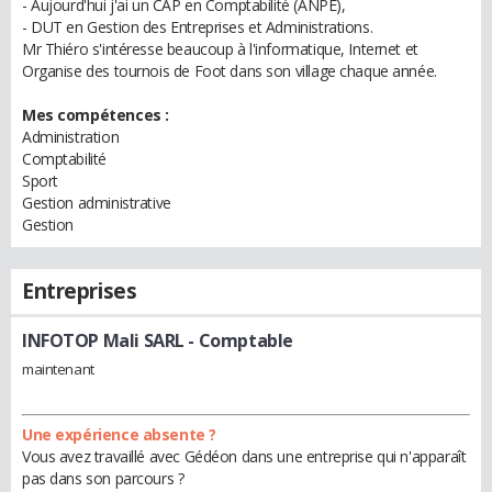
- Aujourd'hui j'ai un CAP en Comptabilité (ANPE),
- DUT en Gestion des Entreprises et Administrations.
Mr Thiéro s'intéresse beaucoup à l'informatique, Internet et
Organise des tournois de Foot dans son village chaque année.
Mes compétences :
Administration
Comptabilité
Sport
Gestion administrative
Gestion
Entreprises
INFOTOP Mali SARL
- Comptable
maintenant
Une expérience absente ?
Vous avez travaillé avec Gédéon dans une entreprise qui n'apparaît
pas dans son parcours ?