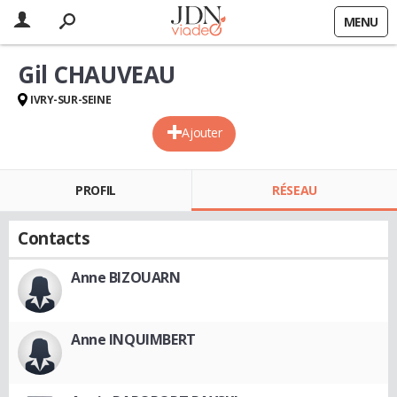
MENU
Gil CHAUVEAU
IVRY-SUR-SEINE
Ajouter
PROFIL
RÉSEAU
Contacts
Anne BIZOUARN
Anne INQUIMBERT