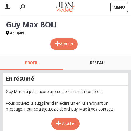
MENU
Guy Max BOLI
ABIDJAN
Ajouter
PROFIL
RÉSEAU
En résumé
Guy Max n'a pas encore ajouté de résumé à son profil.
Vous pouvez lui suggérer d'en écrire un en lui envoyant un
message. Pour cela ajoutez d'abord Guy Max à vos contacts.
Ajouter