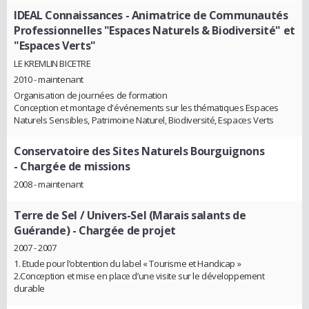
IDEAL Connaissances
- Animatrice de Communautés
Professionnelles "Espaces Naturels & Biodiversité" et
"Espaces Verts"
LE KREMLIN BICETRE
2010 - maintenant
Organisation de journées de formation
Conception et montage d'événements sur les thématiques Espaces
Naturels Sensibles, Patrimoine Naturel, Biodiversité, Espaces Verts
Conservatoire des Sites Naturels Bourguignons
- Chargée de missions
2008 - maintenant
Terre de Sel / Univers-Sel (Marais salants de
Guérande)
- Chargée de projet
2007 - 2007
1. Etude pour l’obtention du label « Tourisme et Handicap »
2.Conception et mise en place d’une visite sur le développement
durable