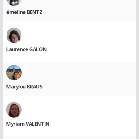
émeline BENTZ
Laurence GALON
Marylou KRAUS
Myriam VALENTIN