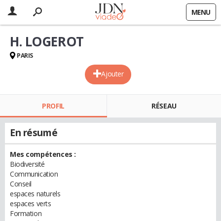
MENU
H. LOGEROT
PARIS
Ajouter
PROFIL
RÉSEAU
En résumé
Mes compétences :
Biodiversité
Communication
Conseil
espaces naturels
espaces verts
Formation