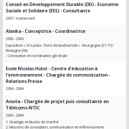
Conseil en Développement Durable (DD) - Economie
Sociale et Solidaire (ESS)
- Consultante
2007 - maintenant
Alanka
- Conceptrice - Coordinatrice
2005 - 2006
Exposition « Sri Lanka : Terre de biodiversité » - Bourgogne (21-71) /
Bretagne (56)
- Conception et coordination générale
Ecole Nicolas Hulot - Centre d'éducation à
l'environnement
- Chargée de communication -
Relations Presse
2004 - 2004
Anoria
- Chargée de projet puis consultante en
Télécoms-NTIC
2003 - 2004
1. Stratégie et études de marché
2. Missions de conception, communication et référencement