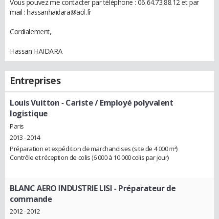
Vous pouvez me contacter par téléphone : 06.64.73.88.12 et par
mail : hassanhaidara@aol.fr
Cordialement,
Hassan HAIDARA
Entreprises
Louis Vuitton
- Cariste / Employé polyvalent
logistique
Paris
2013 - 2014
Préparation et expédition de marchandises (site de 4 000 m²)
Contrôle et réception de colis (6 000 à 10 000 colis par jour)
BLANC AERO INDUSTRIE LISI
- Préparateur de
commande
2012 - 2012