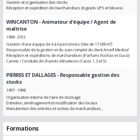
Gestion et organisation des stocks
Réception et expédition de marchandises (logiciels UPS et Movex)
WINCANTON
- Animateur d'équipe / Agent de
maîtrise
1998 - 2012
Gestion d'une équipe de 4 à 6 personnes (Site de 17 000 m²)
Responsable de la gestion et du suivi complet du client Ancell Medical
Réception et expéditions de marchandises (Parfums Rochas et Gucci)
Cariste / Conduite de chariots élévateurs (Caces 1, 3 et 5)
PIERRES ET DALLAGES
- Responsable gestion des
stocks
1997 - 1998
Organisation interne de l'aire de stockage
Entretien, aménagement et modification des locaux
Manutention des entrées et sorties de marchandises ,
Formations