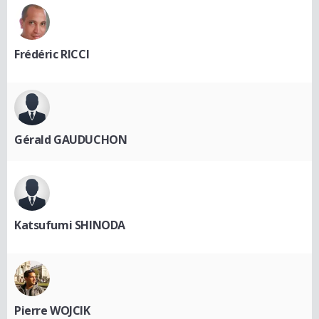
Frédéric RICCI
Gérald GAUDUCHON
Katsufumi SHINODA
Pierre WOJCIK