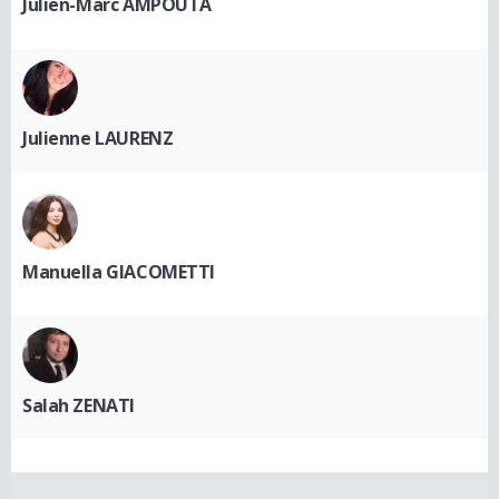
Julien-Marc AMPOUTA
Julienne LAURENZ
Manuella GIACOMETTI
Salah ZENATI