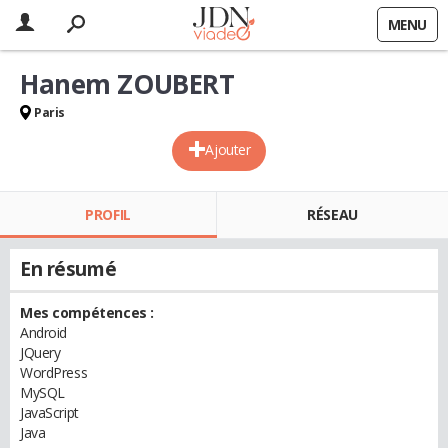
MENU
Hanem ZOUBERT
Paris
Ajouter
PROFIL
RÉSEAU
En résumé
Mes compétences :
Android
JQuery
WordPress
MySQL
JavaScript
Java