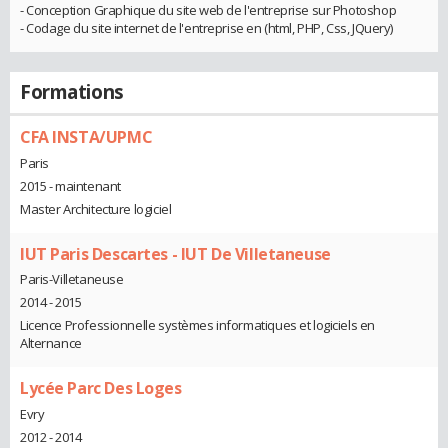
- Conception Graphique du site web de l'entreprise sur Photoshop
- Codage du site internet de l'entreprise en (html, PHP, Css, JQuery)
Formations
CFA INSTA/UPMC
Paris
2015 - maintenant
Master Architecture logiciel
IUT Paris Descartes - IUT De Villetaneuse
Paris-Villetaneuse
2014 - 2015
Licence Professionnelle systèmes informatiques et logiciels en
Alternance
Lycée Parc Des Loges
Evry
2012 - 2014