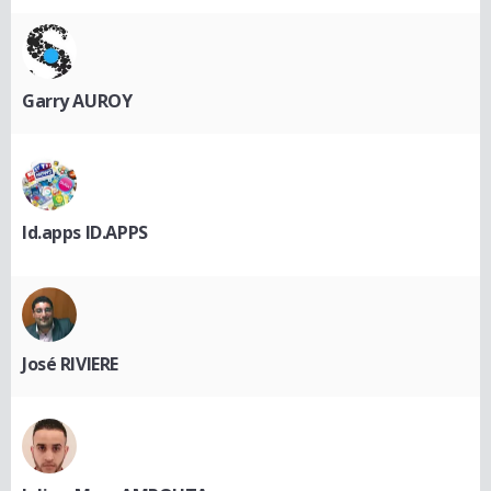
Garry AUROY
Id.apps ID.APPS
José RIVIERE