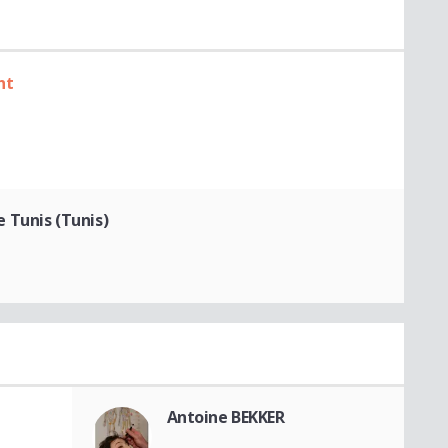
ht
 Tunis (Tunis)
Antoine BEKKER