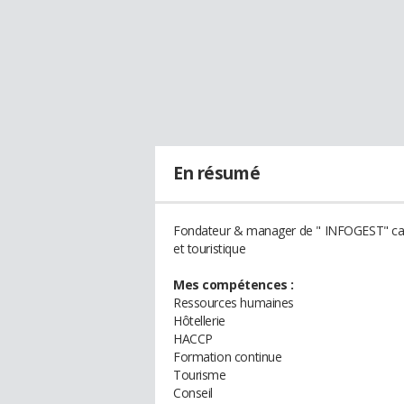
En résumé
Fondateur & manager de " INFOGEST" cabin
et touristique
Mes compétences :
Ressources humaines
Hôtellerie
HACCP
Formation continue
Tourisme
Conseil