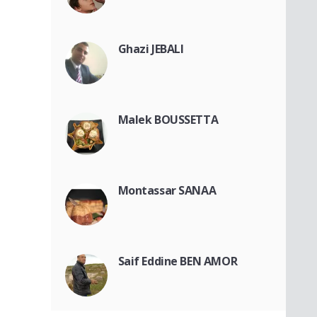
Ghazi JEBALI
Malek BOUSSETTA
Montassar SANAA
Saif Eddine BEN AMOR