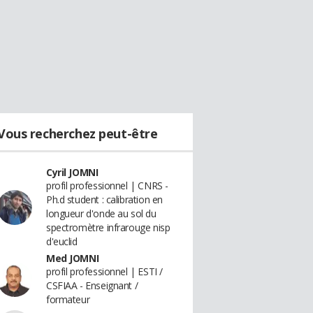
Vous recherchez peut-être
Cyril JOMNI
profil professionnel | CNRS -
Ph.d student : calibration en
longueur d'onde au sol du
spectromètre infrarouge nisp
d'euclid
Med JOMNI
profil professionnel | ESTI /
CSFIAA - Enseignant /
formateur