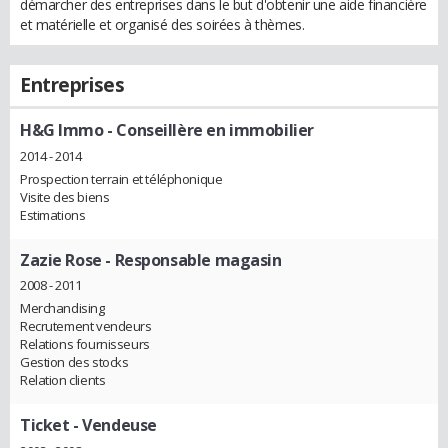
démarcher des entreprises dans le but d'obtenir une aide financière
et matérielle et organisé des soirées à thèmes.
Entreprises
H&G Immo
- Conseillère en immobilier
2014 - 2014
Prospection terrain et téléphonique
Visite des biens
Estimations
Zazie Rose
- Responsable magasin
2008 - 2011
Merchandising
Recrutement vendeurs
Relations fournisseurs
Gestion des stocks
Relation clients
Ticket
- Vendeuse