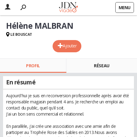
MENU
Hélène MALBRAN
LE BOUSCAT
Ajouter
PROFIL
RÉSEAU
En résumé
Aujourd'hui je suis en reconversion professionnelle après avoir été
responsable magasin pendant 4 ans. Je recherche un emploi au
contact du public, quel qu'il soit.
J'ai un bon sens commercial et relationnel.
En parallèle, j'ai crée une association avec une amie afin de
participer au Trophée Rose des Sables en 2013.Nous avons