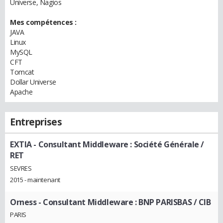
Universe, Nagios
Mes compétences :
JAVA
Linux
MySQL
CFT
Tomcat
Dollar Universe
Apache
Entreprises
EXTIA
- Consultant Middleware : Société Générale /
RET
SEVRES
2015 - maintenant
Orness
- Consultant Middleware : BNP PARISBAS / CIB
PARIS