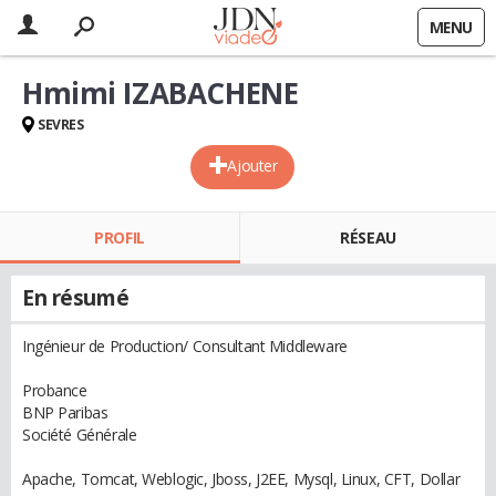
MENU
Hmimi IZABACHENE
SEVRES
Ajouter
PROFIL
RÉSEAU
En résumé
Ingénieur de Production/ Consultant Middleware
Probance
BNP Paribas
Société Générale
Apache, Tomcat, Weblogic, Jboss, J2EE, Mysql, Linux, CFT, Dollar