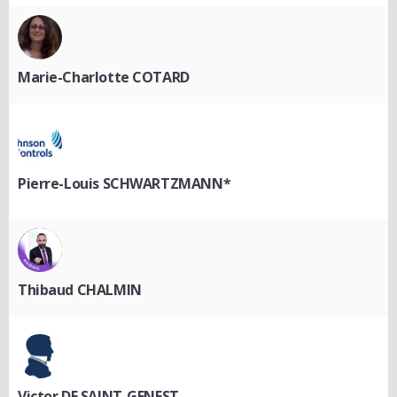
Marie-Charlotte COTARD
Pierre-Louis SCHWARTZMANN*
Thibaud CHALMIN
Victor DE SAINT-GENEST