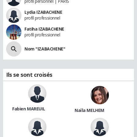
profil personnel | PARIS
Lydia IZABACHENE
profil professionnel
Fatiha IZABACHENE
profil professionnel
Nom "IZABACHENE"
Ils se sont croisés
Fabien MAREUIL
Naïla MELHEM