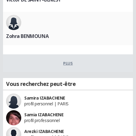
Zohra BENMOUNA
PLUS
Vous recherchez peut-être
Samira IZABACHENE
profil personnel | PARIS
Samia IZABACHENE
profil professionnel
Arezki IZABACHENE