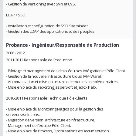
- Gestion de versioning avec SVN et CVS.
LDAP / SSO
- Installation et configuration de SSO Siteminder.
- Gestion des LDAP des applications et des peoples.
Probance
- Ingénieur/Responsable de Production
2008 - 2012
2011-2012 Responsable de Production
- Pilotage et management des deux équipes Intégration et Pôle-Client.
- Gestion de la nouvelle infrastructure Cloud (VM-Ware).
- Automatisation et mise en œuvre de modules complémentaires.
- Mise en place du reporting JasperSoft et Jedox Palo.
2010-2011 Responsable Technique Pôle-Clients
- Mise en place du Monitoring Nagios pour la gestion des
serveurs/solutions.
- Migration de version, architecture et infrastructure.
- Management de l’équipe Pôle-Client.
- Mise en place de Process, Optimisations et Documentation.