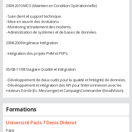
2009-2010 MCO (Maintien en Condition Opérationnelle)
- Suivi client et support technique.
- Mise en œuvre des évolutions.
- Monitoring et traitement des incidents.
- Administration de systèmes et de bases de données.
2008-2009 Ingénieur Intégration
- Intégration des projets PHM et PEP’s.
05/08-11/08 Stagiare Qualité et Intégration
- Développement de deux outils pour la qualité et l’intégrité de données.
- Développement et intégration des API pour l’interconnexion avec les
routeurs Ecircle (Ec- Messenger) et CampaignCommander (EmailVision).
Formations
Université Paris 7 Denis Diderot
Paris