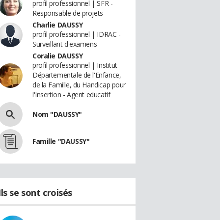
profil professionnel | SFR -
Responsable de projets
Charlie DAUSSY
profil professionnel | IDRAC -
Surveillant d'examens
Coralie DAUSSY
profil professionnel | Institut
Départementale de l'Enfance,
de la Famille, du Handicap pour
l'Insertion - Agent educatif
Nom "DAUSSY"
Famille "DAUSSY"
Ils se sont croisés