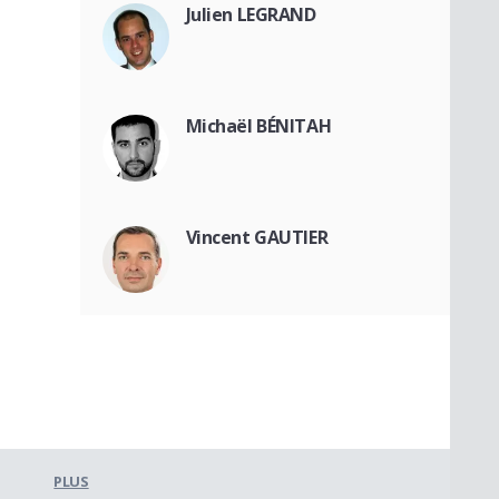
Julien LEGRAND
Michaël BÉNITAH
Vincent GAUTIER
PLUS