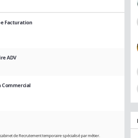
e Facturation
ire ADV
on Commercial
 cabinet de Recrutement temporaire spécialisé par métier.