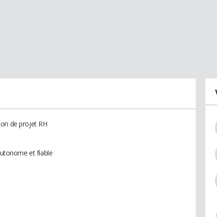
ion de projet RH
 Autonome et fiable