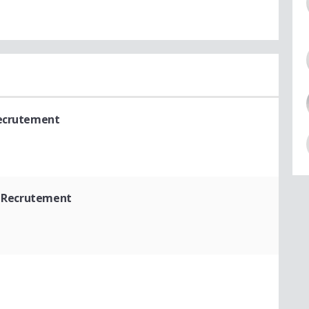
Recrutement
- Recrutement