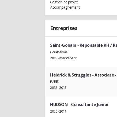
Gestion de projet
Accompagnement
Entreprises
Saint-Gobain
- Reponsable RH / 
Courbevoie
2015 - maintenant
Heidrick & Struggles
- Associate 
PARIS
2012 - 2015
HUDSON
- Consultante Junior
2006 - 2011