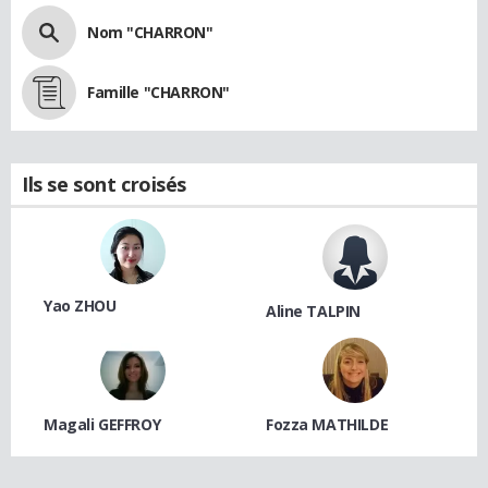
Nom "CHARRON"
Famille "CHARRON"
Ils se sont croisés
Yao ZHOU
Aline TALPIN
Magali GEFFROY
Fozza MATHILDE