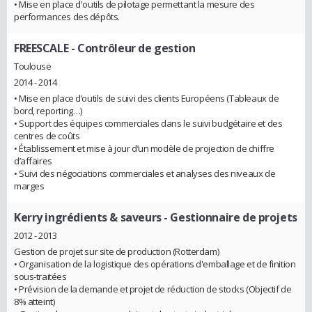
• Mise en place d'outils de pilotage permettant la mesure des
performances des dépôts.
FREESCALE
- Contrôleur de gestion
Toulouse
2014 - 2014
• Mise en place d’outils de suivi des clients Européens (Tableaux de
bord, reporting…)
• Support des équipes commerciales dans le suivi budgétaire et des
centres de coûts
• Établissement et mise à jour d’un modèle de projection de chiffre
d’affaires
• Suivi des négociations commerciales et analyses des niveaux de
marges
Kerry ingrédients & saveurs
- Gestionnaire de projets
2012 - 2013
Gestion de projet sur site de production (Rotterdam)
• Organisation de la logistique des opérations d'emballage et de finition
sous-traitées
• Prévision de la demande et projet de réduction de stocks (Objectif de
8% atteint)