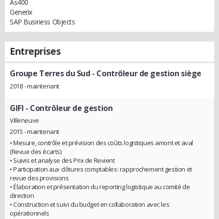
As400
Generix
SAP Business Objects
Entreprises
Groupe Terres du Sud
- Contrôleur de gestion siège
2018 - maintenant
GIFI
- Contrôleur de gestion
Villeneuve
2015 - maintenant
• Mesure, contrôle et prévision des coûts logistiques amont et aval
(Revue des écarts)
• Suivis et analyse des Prix de Revient
• Participation aux clôtures comptables: rapprochement gestion et
revue des provisions
• Élaboration et présentation du reporting logistique au comité de
direction
• Construction et suivi du budget en collaboration avec les
opérationnels