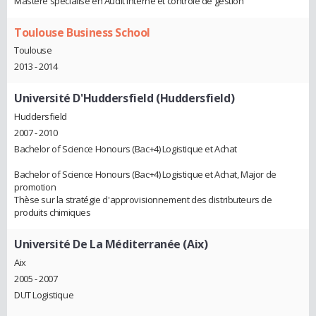
Mastère spécialisé en Audit interne et contrôle de gestion
Toulouse Business School
Toulouse
2013 - 2014
Université D'Huddersfield (Huddersfield)
Huddersfield
2007 - 2010
Bachelor of Science Honours (Bac+4) Logistique et Achat
Bachelor of Science Honours (Bac+4) Logistique et Achat, Major de
promotion
Thèse sur la stratégie d'approvisionnement des distributeurs de
produits chimiques
Université De La Méditerranée (Aix)
Aix
2005 - 2007
DUT Logistique