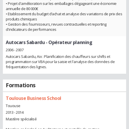
• Projet d'amélioration sur les emballages dégageant une économie
annuelle de 80 000€
• Etablissement du budget d’achat et analyse des variations de prix des
produits chimiques
• Gestion des fournisseurs, revues contractuelles et reporting
d'indicateurs de performances
Autocars Sabardu
- Opérateur planning
2006 - 2007
Autocars Sabardu, Aix : Planification des chauffeurs sur shifts et
programmation sur VBA pour la saisie et l'analyse des données de
fréquentation des lignes.
Formations
Toulouse Business School
Tououse
2013 - 2014
Mastère spécialisé