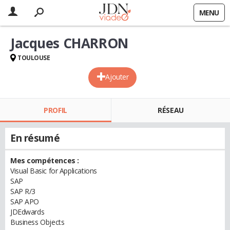
MENU
Jacques CHARRON
TOULOUSE
Ajouter
PROFIL
RÉSEAU
En résumé
Mes compétences :
Visual Basic for Applications
SAP
SAP R/3
SAP APO
JDEdwards
Business Objects