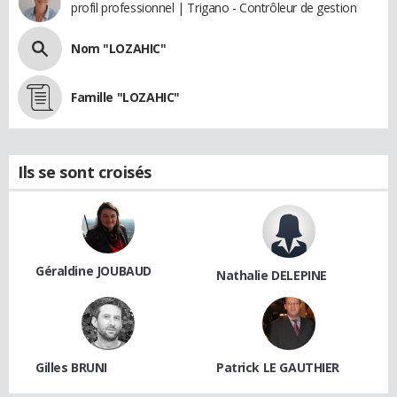
profil professionnel | Trigano - Contrôleur de gestion
Nom "LOZAHIC"
Famille "LOZAHIC"
Ils se sont croisés
Géraldine JOUBAUD
Nathalie DELEPINE
Gilles BRUNI
Patrick LE GAUTHIER