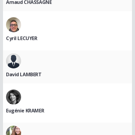
Arnaud CHASSAGNE
Cyril LECUYER
David LAMBERT
Eugénie KRAMER