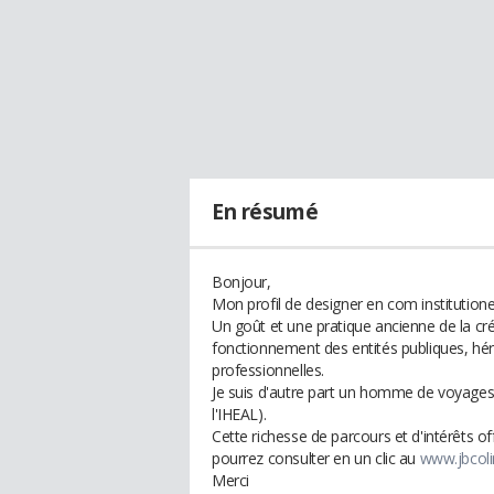
En résumé
Bonjour,
Mon profil de designer en com institutionel
Un goût et une pratique ancienne de la cr
fonctionnement des entités publiques, hé
professionnelles.
Je suis d'autre part un homme de voyages
l'IHEAL).
Cette richesse de parcours et d'intérêts o
pourrez consulter en un clic au
www.jbcolin
Merci