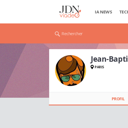
IA NEWS
TEC
Rechercher
Jean-Bapt
PARIS
Jean-Baptiste COLIN
PROFIL