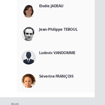
Elodie JADEAU
Jean-Philippe TEBOUL
Ludovic VANDOMME
Séverine FRANÇOIS
PLUS