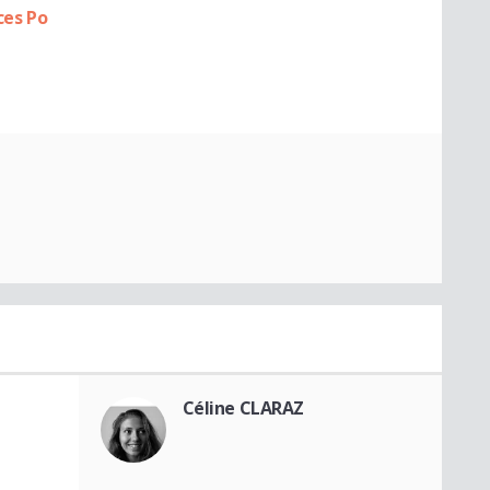
ces Po
Céline CLARAZ