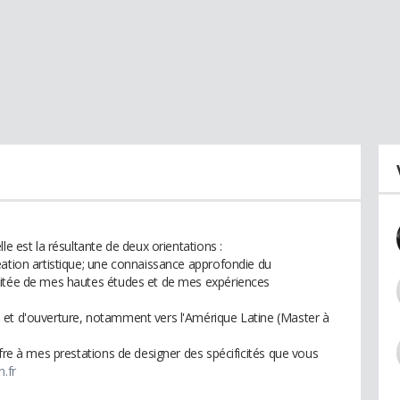
le est la résultante de deux orientations :
éation artistique; une connaissance approfondie du
ritée de mes hautes études et de mes expériences
 et d'ouverture, notamment vers l'Amérique Latine (Master à
ffre à mes prestations de designer des spécificités que vous
.fr