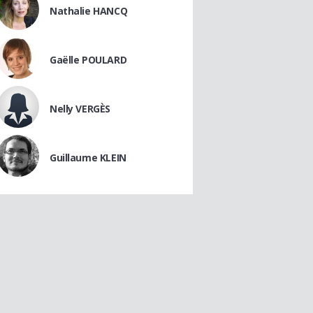
Nathalie HANCQ
Gaëlle POULARD
Nelly VERGÈS
Guillaume KLEIN