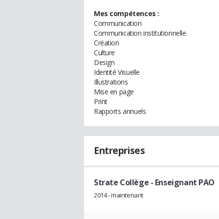
Mes compétences :
Communication
Communication institutionnelle
Création
Culture
Design
Identité Visuelle
Illustrations
Mise en page
Print
Rapports annuels
Entreprises
Strate Collège
- Enseignant PAO
2014 - maintenant