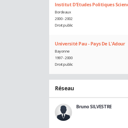
Institut D'Etudes Politiques Scien
Bordeaux
2000 - 2002
Droit public
Université Pau - Pays De L'Adour
Bayonne
1997 - 2000
Droit public
Réseau
Bruno SILVESTRE