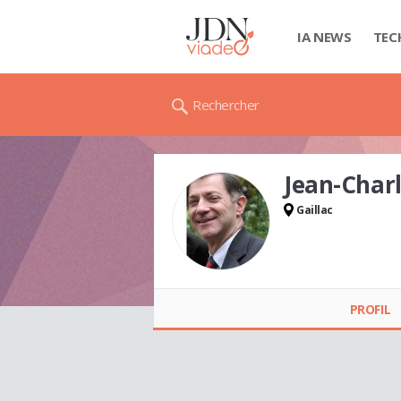
IA NEWS
TEC
Rechercher
Jean-Char
Gaillac
Jean-Charles
GARAUD
PROFIL