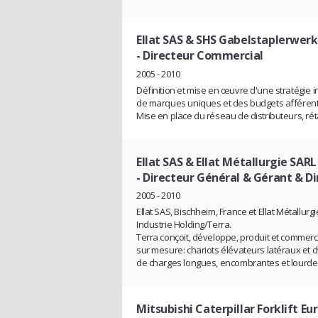
Ellat SAS & SHS Gabelstaplerwer
- Directeur Commercial
2005 - 2010
Définition et mise en œuvre d'une stratégie 
de marques uniques et des budgets afférent
Mise en place du réseau de distributeurs, rét
Ellat SAS & Ellat Métallurgie SARL
- Directeur Général & Gérant & D
2005 - 2010
Ellat SAS, Bischheim, France et Ellat Métallu
Industrie Holding/Terra.
Terra conçoit, développe, produit et commerci
sur mesure: chariots élévateurs latéraux et 
de charges longues, encombrantes et lourd
Mitsubishi Caterpillar Forklift E