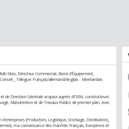
 Multi-Sites, Directeur Commercial, Biens d’Équipement,
onseil _ Trilingue: Français/allemand/Anglais - Néerlandais
e et de Direction Générale acquise auprès d’OEM, constructeurs
evage, Manutention et de Travaux Publics de premier plan, avec
d'entreprises (Production, Logistique, Stockage, Distribution),
adrement, ma connaissance des marchés Français, Européens et