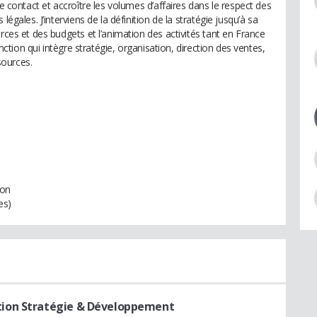
de contact et accroître les volumes d’affaires dans le respect des
légales. J’interviens de la définition de la stratégie jusqu’à sa
rces et des budgets et l’animation des activités tant en France
onction qui intègre stratégie, organisation, direction des ventes,
sources.
ion
es)
ction Stratégie & Développement