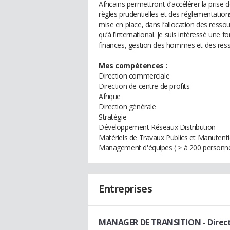
Africains permettront d’accélérer la prise 
règles prudentielles et des réglementations 
mise en place, dans l’allocation des ressou
qu’à l’international. Je suis intéressé une f
finances, gestion des hommes et des res
Mes compétences :
Direction commerciale
Direction de centre de profits
Afrique
Direction générale
Stratégie
Développement Réseaux Distribution
Matériels de Travaux Publics et Manutent
Management d'équipes ( > à 200 personn
Entreprises
MANAGER DE TRANSITION
- Dire