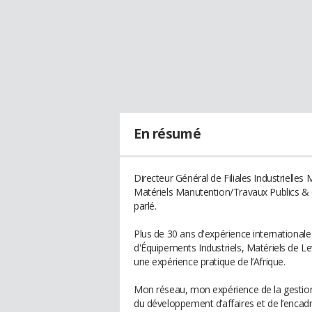
En résumé
Directeur Général de Filiales Industrielles
Matériels Manutention/Travaux Publics & C
parlé.
Plus de 30 ans d'expérience international
d'Équipements Industriels, Matériels de L
une expérience pratique de l’Afrique.
Mon réseau, mon expérience de la gestion 
du développement d’affaires et de l’enc