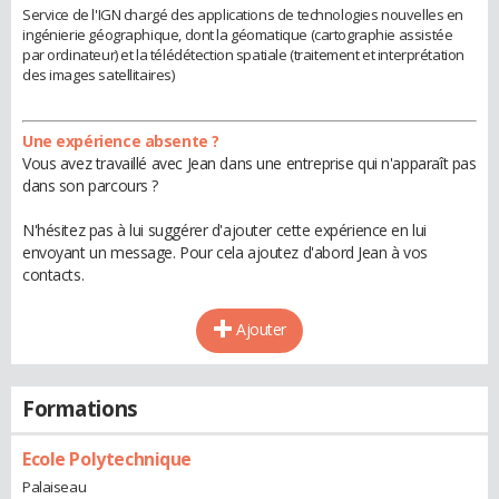
Service de l'IGN chargé des applications de technologies nouvelles en
ingénierie géographique, dont la géomatique (cartographie assistée
par ordinateur) et la télédétection spatiale (traitement et interprétation
des images satellitaires)
Une expérience absente ?
Vous avez travaillé avec Jean dans une entreprise qui n'apparaît pas
dans son parcours ?
N'hésitez pas à lui suggérer d'ajouter cette expérience en lui
envoyant un message. Pour cela ajoutez d'abord Jean à vos
contacts.
Ajouter
Formations
Ecole Polytechnique
Palaiseau