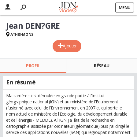
MENU
Jean DEN?GRE
ATHIS-MONS
Ajouter
PROFIL
RÉSEAU
En résumé
Ma carrière s'est déroulée en grande partie à l'Institut
géographique national (IGN) et au ministère de l'Equipement
(fusionné avec celui de l'Environnement en 2007 et qui porte le
nom actuel de ministère de l'Ecologie, du développement durable
et de l'énergie - MEDDE). A l'IGN j'ai fait de la recherche en
cartographie assistée par ordinateur (géomatique) puis j'ai dirigé le
service des applications nouvelles (SAN) qui regroupait notamment