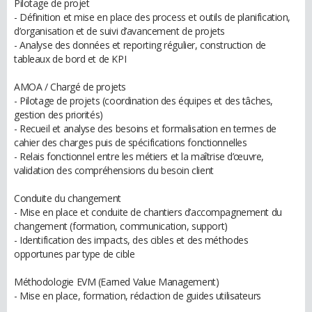
Pilotage de projet
- Définition et mise en place des process et outils de planification,
d’organisation et de suivi d’avancement de projets
- Analyse des données et reporting régulier, construction de
tableaux de bord et de KPI
AMOA / Chargé de projets
- Pilotage de projets (coordination des équipes et des tâches,
gestion des priorités)
- Recueil et analyse des besoins et formalisation en termes de
cahier des charges puis de spécifications fonctionnelles
- Relais fonctionnel entre les métiers et la maîtrise d’œuvre,
validation des compréhensions du besoin client
Conduite du changement
- Mise en place et conduite de chantiers d’accompagnement du
changement (formation, communication, support)
- Identification des impacts, des cibles et des méthodes
opportunes par type de cible
Méthodologie EVM (Earned Value Management)
- Mise en place, formation, rédaction de guides utilisateurs