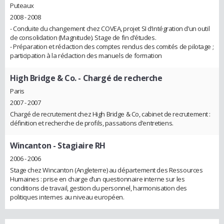
Puteaux
2008 - 2008
- Conduite du changement chez COVEA, projet SI d’intégration d’un outil
de consolidation (Magnitude). Stage de fin d’études.
- Préparation et rédaction des comptes rendus des comités de pilotage ;
participation à la rédaction des manuels de formation
High Bridge & Co.
- Chargé de recherche
Paris
2007 - 2007
Chargé de recrutement chez High Bridge & Co, cabinet de recrutement :
définition et recherche de profils, passations d’entretiens.
Wincanton
- Stagiaire RH
2006 - 2006
Stage chez Wincanton (Angleterre) au département des Ressources
Humaines : prise en charge d’un questionnaire interne sur les
conditions de travail, gestion du personnel, harmonisation des
politiques internes au niveau européen.