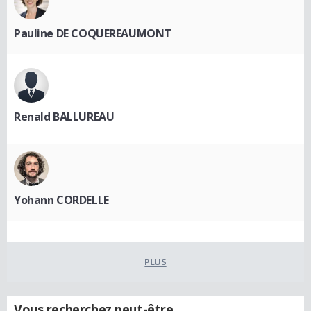
Pauline DE COQUEREAUMONT
Renald BALLUREAU
Yohann CORDELLE
PLUS
Vous recherchez peut-être