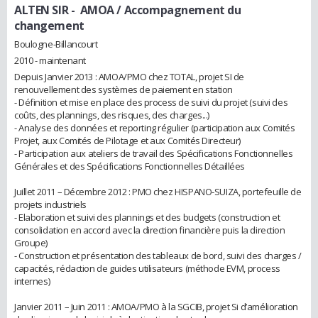
ALTEN SIR
- AMOA / Accompagnement du
changement
Boulogne-Billancourt
2010 - maintenant
Depuis Janvier 2013 : AMOA/PMO chez TOTAL, projet SI de
renouvellement des systèmes de paiement en station
- Définition et mise en place des process de suivi du projet (suivi des
coûts, des plannings, des risques, des charges...)
- Analyse des données et reporting régulier (participation aux Comités
Projet, aux Comités de Pilotage et aux Comités Directeur)
- Participation aux ateliers de travail des Spécifications Fonctionnelles
Générales et des Spécifications Fonctionnelles Détaillées
Juillet 2011 – Décembre 2012 : PMO chez HISPANO-SUIZA, portefeuille de
projets industriels
- Elaboration et suivi des plannings et des budgets (construction et
consolidation en accord avec la direction financière puis la direction
Groupe)
- Construction et présentation des tableaux de bord, suivi des charges /
capacités, rédaction de guides utilisateurs (méthode EVM, process
internes)
Janvier 2011 – Juin 2011 : AMOA/PMO à la SGCIB, projet Si d’amélioration