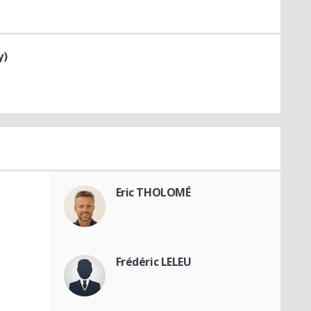
y)
Eric THOLOMÉ
Frédéric LELEU