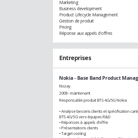
Marketing
Business development
Product Lifecycle Management
Gestion de produit
Pricing
Réponse aux appels d'offres
Entreprises
Nokia
- Base Band Product Mana
Nozay
2008 - maintenant
Responsable produit BTS 4G/5G Nokia
• Analyse besoins clients et spécification c
BTS 4G/5G vers équipes R&D
• Réponses à appels d’offre
• Présentations clients
• Target costing