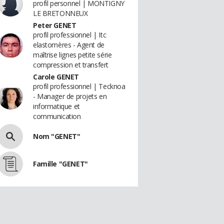
profil personnel | MONTIGNY
LE BRETONNEUX
Peter GENET
profil professionnel | Itc
elastomères - Agent de
maîtrise lignes petite série
compression et transfert
Carole GENET
profil professionnel | Tecknoa
- Manager de projets en
informatique et
communication
Nom "GENET"
Famille "GENET"