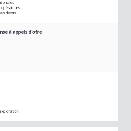
ationales
r opérateurs
es clients
nse à appels d'ofre
exploitation