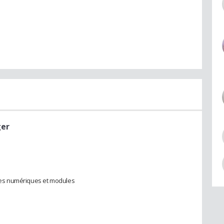
ger
artes numériques et modules