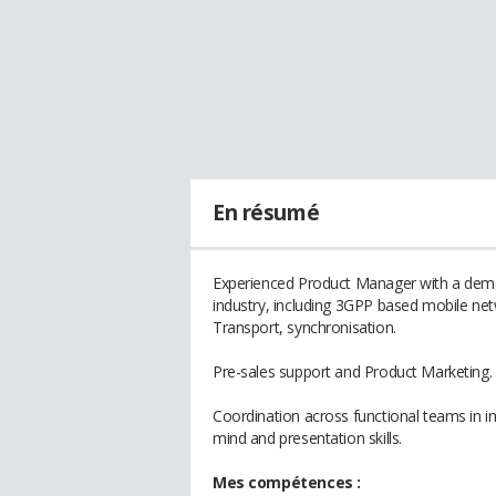
En résumé
Experienced Product Manager with a demo
industry, including 3GPP based mobile n
Transport, synchronisation.
Pre-sales support and Product Marketing.
Coordination across functional teams in int
mind and presentation skills.
Mes compétences :