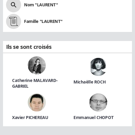
Nom "LAURENT"
Famille "LAURENT"
Ils se sont croisés
Catherine MALAVARD-
Michaëlle ROCH
GABRIEL
Xavier PICHEREAU
Emmanuel CHOPOT