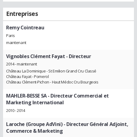
Entreprises
Remy Cointreau
Paris
maintenant
Vignobles Clément Fayat
- Directeur
2014 - maintenant
Château La Dominique - St Emilion Grand Cru Classé
Château Fayat - Pomerol
Château Clément-Pichon - Haut Médoc Cru Bourgeois
MAHLER-BESSE SA
- Directeur Commercial et
Marketing International
2010 - 2014
Laroche (Groupe AdVini)
- Directeur Général Adjoint,
Commerce & Marketing