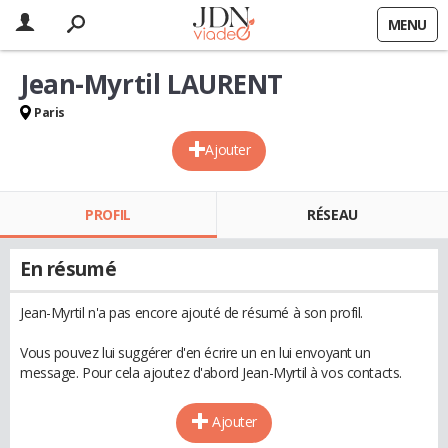
MENU
Jean-Myrtil LAURENT
Paris
Ajouter
PROFIL
RÉSEAU
En résumé
Jean-Myrtil n'a pas encore ajouté de résumé à son profil.
Vous pouvez lui suggérer d'en écrire un en lui envoyant un
message. Pour cela ajoutez d'abord Jean-Myrtil à vos contacts.
Ajouter