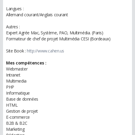
Langues :
Allemand courant/Anglais courant
Autres :
Expert Agrée Mac, Système, PAO, Multimédia. (Paris)
Formateur de chef de projet Multimédia CESI (Bordeaux)
Site Book :
http://www.cahen.us
Mes compétences :
Webmaster
Intranet
Multimedia
PHP
Informatique
Base de données
HTML
Gestion de projet
E-commerce
B2B & B2C
Marketing