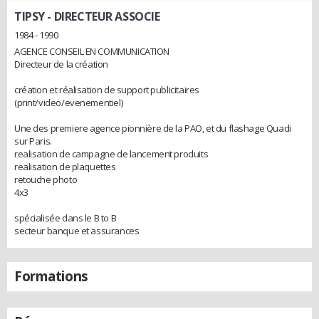
TIPSY
- DIRECTEUR ASSOCIE
1984 - 1990
AGENCE CONSEIL EN COMMUNICATION
Directeur de la création
création et réalisation de support publicitaires
(print/video/evenementiel)
Une des premiere agence pionnière de la PAO, et du flashage Quadi
sur Paris.
realisation de campagne de lancement produits
realisation de plaquettes
retouche photo
4x3
spécialisée dans le B to B
secteur banque et assurances
Formations