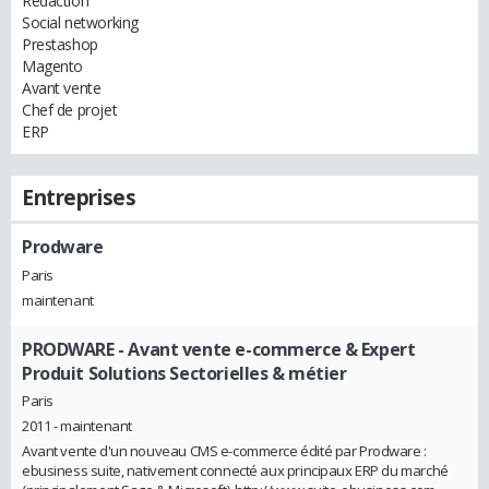
Rédaction
Social networking
Prestashop
Magento
Avant vente
Chef de projet
ERP
Entreprises
Prodware
Paris
maintenant
PRODWARE
- Avant vente e-commerce & Expert
Produit Solutions Sectorielles & métier
Paris
2011 - maintenant
Avant vente d'un nouveau CMS e-commerce édité par Prodware :
ebusiness suite, nativement connecté aux principaux ERP du marché