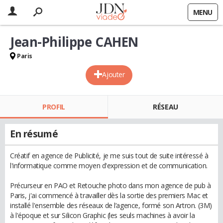
MENU
Jean-Philippe CAHEN
Paris
Ajouter
PROFIL
RÉSEAU
En résumé
Créatif en agence de Publicité, je me suis tout de suite intéressé à
l'informatique comme moyen d'expression et de communication.
Précurseur en PAO et Retouche photo dans mon agence de pub à
Paris, j'ai commencé à travailler dès la sortie des premiers Mac et
installé l'ensemble des réseaux de l’agence, formé son Artron. (3M)
à l'époque et sur Silicon Graphic (les seuls machines à avoir la