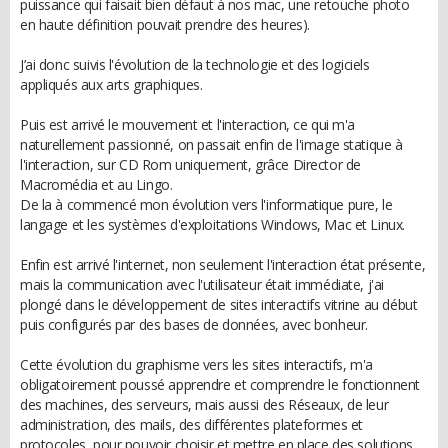
puissance qui faisait bien défaut à nos mac, une retouche photo
en haute définition pouvait prendre des heures).
J’ai donc suivis l'évolution de la technologie et des logiciels
appliqués aux arts graphiques.
Puis est arrivé le mouvement et l'interaction, ce qui m'a
naturellement passionné, on passait enfin de l'image statique à
l'interaction, sur CD Rom uniquement, grâce Director de
Macromédia et au Lingo.
De la à commencé mon évolution vers l'informatique pure, le
langage et les systèmes d'exploitations Windows, Mac et Linux.
Enfin est arrivé l'internet, non seulement l'interaction état présente,
mais la communication avec l'utilisateur était immédiate, j'ai
plongé dans le développement de sites interactifs vitrine au début
puis configurés par des bases de données, avec bonheur.
Cette évolution du graphisme vers les sites interactifs, m'a
obligatoirement poussé apprendre et comprendre le fonctionnent
des machines, des serveurs, mais aussi des Réseaux, de leur
administration, des mails, des différentes plateformes et
protocoles, pour pouvoir choisir et mettre en place des solutions