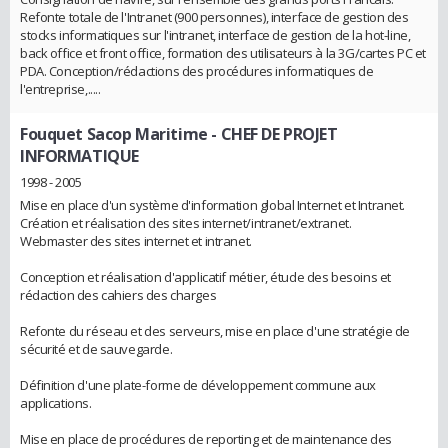
Refonte totale de l'Intranet (900 personnes), interface de gestion des
stocks informatiques sur l'intranet, interface de gestion de la hot-line,
back office et front office, formation des utilisateurs à la 3G/cartes PC et
PDA. Conception/rédactions des procédures informatiques de
l'entreprise,.....
Fouquet Sacop Maritime
- CHEF DE PROJET
INFORMATIQUE
1998 - 2005
Mise en place d'un système d'information global Internet et Intranet.
Création et réalisation des sites internet/intranet/extranet.
Webmaster des sites internet et intranet.
Conception et réalisation d'applicatif métier, étude des besoins et
rédaction des cahiers des charges
Refonte du réseau et des serveurs, mise en place d'une stratégie de
sécurité et de sauvegarde.
Définition d'une plate-forme de développement commune aux
applications.
Mise en place de procédures de reporting et de maintenance des