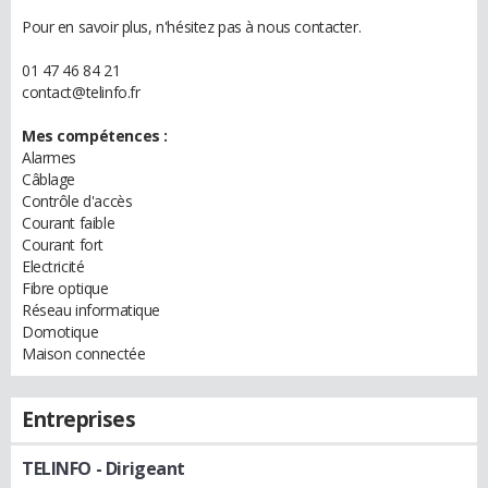
Pour en savoir plus, n'hésitez pas à nous contacter.
01 47 46 84 21
contact@telinfo.fr
Mes compétences :
Alarmes
Câblage
Contrôle d'accès
Courant faible
Courant fort
Electricité
Fibre optique
Réseau informatique
Domotique
Maison connectée
Entreprises
TELINFO
- Dirigeant