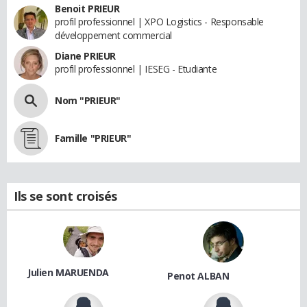
Benoit PRIEUR
profil professionnel | XPO Logistics - Responsable
développement commercial
Diane PRIEUR
profil professionnel | IESEG - Etudiante
Nom "PRIEUR"
Famille "PRIEUR"
Ils se sont croisés
Julien MARUENDA
Penot ALBAN