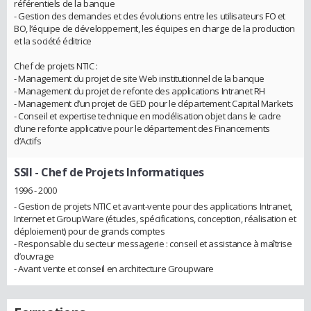
référentiels de la banque
- Gestion des demandes et des évolutions entre les utilisateurs FO et
BO, l’équipe de développement, les équipes en charge de la production
et la société éditrice
Chef de projets NTIC :
- Management du projet de site Web institutionnel de la banque
- Management du projet de refonte des applications Intranet RH
- Management d’un projet de GED pour le département Capital Markets
- Conseil et expertise technique en modélisation objet dans le cadre
d’une refonte applicative pour le département des Financements
d’Actifs
SSII
- Chef de Projets Informatiques
1996 - 2000
- Gestion de projets NTIC et avant-vente pour des applications Intranet,
Internet et GroupWare (études, spécifications, conception, réalisation et
déploiement) pour de grands comptes
- Responsable du secteur messagerie : conseil et assistance à maîtrise
d’ouvrage
- Avant vente et conseil en architecture Groupware