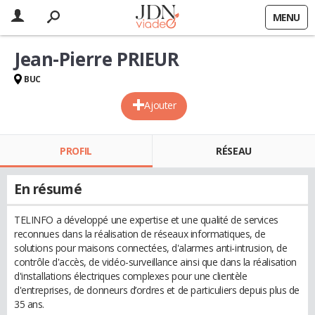
MENU
Jean-Pierre PRIEUR
BUC
Ajouter
PROFIL
RÉSEAU
En résumé
TELINFO a développé une expertise et une qualité de services
reconnues dans la réalisation de réseaux informatiques, de
solutions pour maisons connectées, d'alarmes anti-intrusion, de
contrôle d'accès, de vidéo-surveillance ainsi que dans la réalisation
d'installations électriques complexes pour une clientèle
d'entreprises, de donneurs d’ordres et de particuliers depuis plus de
35 ans.