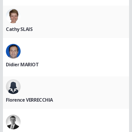
Cathy SLAIS
Didier MARIOT
Florence VERRECCHIA