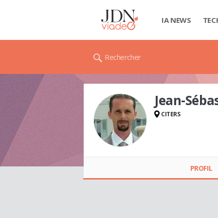
IA NEWS
TEC
Rechercher
Jean-Séba
CITERS
Jean-Sébastien
BRESSON
PROFIL