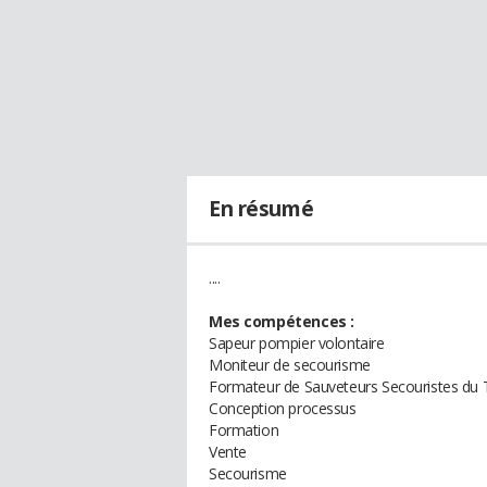
En résumé
....
Mes compétences :
Sapeur pompier volontaire
Moniteur de secourisme
Formateur de Sauveteurs Secouristes du T
Conception processus
Formation
Vente
Secourisme