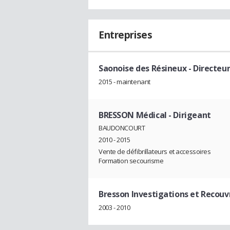
Entreprises
Saonoise des Résineux
- Directeu
2015 - maintenant
BRESSON Médical
- Dirigeant
BAUDONCOURT
2010 - 2015
Vente de défibrillateurs et accessoires
Formation secourisme
Bresson Investigations et Recou
2003 - 2010