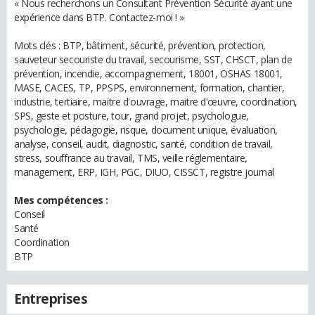
« Nous recherchons un Consultant Prévention Sécurité ayant une
expérience dans BTP. Contactez-moi ! »
Mots clés : BTP, bâtiment, sécurité, prévention, protection,
sauveteur secouriste du travail, secourisme, SST, CHSCT, plan de
prévention, incendie, accompagnement, 18001, OSHAS 18001,
MASE, CACES, TP, PPSPS, environnement, formation, chantier,
industrie, tertiaire, maitre d'ouvrage, maitre d'œuvre, coordination,
SPS, geste et posture, tour, grand projet, psychologue,
psychologie, pédagogie, risque, document unique, évaluation,
analyse, conseil, audit, diagnostic, santé, condition de travail,
stress, souffrance au travail, TMS, veille réglementaire,
management, ERP, IGH, PGC, DIUO, CISSCT, registre journal
Mes compétences :
Conseil
Santé
Coordination
BTP
Entreprises