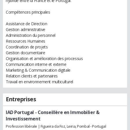
hybride entre la France et le Portugal.
Compétences principales
Assistance de Direction
Gestion administrative
Administration du personnel
Ressources Humaines
Coordination de projets
Gestion documentaire
Organisation et amélioration des processus
Communication interne et externe
Marketing & Communication digitale
Relation clients et partenaires
Travail en environnement multiculturel
Entreprises
IAD Portugal
- Conseillère en Immobilier &
Investissement
Profession libérale | Figueira da Foz, Leiria, Pombal - Portugal