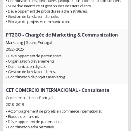
• Coordination des partenaires juridiques, financiers et institutionnels.
• Suivi documentaire et gestion des dossiers clients.
• Développement de procédures administratives.
• Gestion de la relation clientèle.
• Pilotage de projets et communication.
PT2GO
- Chargée de Marketing & Communication
Marketing | Soure, Portugal
2022 - 2025
• Développement de partenariats.
• Organisation d'événements.
• Communication digitale.
• Gestion de la relation clients.
• Coordination de projets marketing.
CET COMERCIO INTERNACIONAL
- Consultante
Commercial | Leiria, Portugal
2018 - 2019
• Accompagnement de projets en commerce international.
• Études de marché.
• Développement de partenariats.
• Coordination administrative.