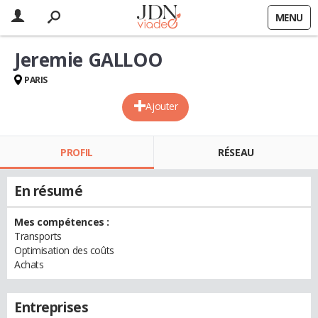
MENU
Jeremie GALLOO
PARIS
Ajouter
PROFIL
RÉSEAU
En résumé
Mes compétences :
Transports
Optimisation des coûts
Achats
Entreprises