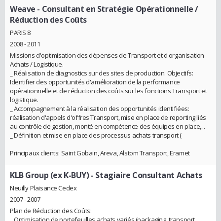
Weave
- Consultant en Stratégie Opérationnelle /
Réduction des Coûts
PARIS 8
2008 - 2011
Missions d'optimisation des dépenses de Transport et d'organisation
Achats / Logistique.
_ Réalisation de diagnostics sur des sites de production. Objectifs:
Identifier des opportunités d'amélioration de la performance
opérationnelle et de réduction des coûts sur les fonctions Transport et
logistique.
_ Accompagnement à la réalisation des opportunités identifiées:
réalisation d'appels d'offres Transport, mise en place de reporting liés
au contrôle de gestion, monté en compétence des équipes en place,...
_ Définition et mise en place des processus achats transport (
Principaux clients: Saint Gobain, Areva, Alstom Transport, Eramet
KLB Group (ex K-BUY)
- Stagiaire Consultant Achats
Neuilly Plaisance Cedex
2007 - 2007
Plan de Réduction des Coûts:
_ Optimisation de portefeuilles achats variés (packaging, transport,