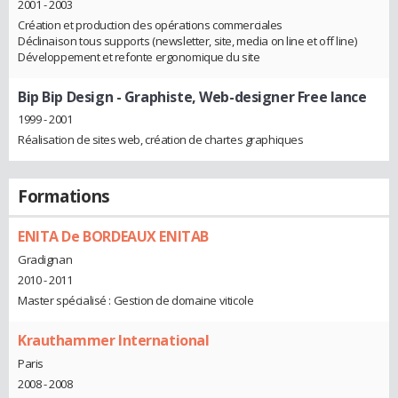
2001 - 2003
Création et production des opérations commerciales
Déclinaison tous supports (newsletter, site, media on line et off line)
Développement et refonte ergonomique du site
Bip Bip Design
- Graphiste, Web-designer Free lance
1999 - 2001
Réalisation de sites web, création de chartes graphiques
Formations
ENITA De BORDEAUX ENITAB
Gradignan
2010 - 2011
Master spécialisé : Gestion de domaine viticole
Krauthammer International
Paris
2008 - 2008