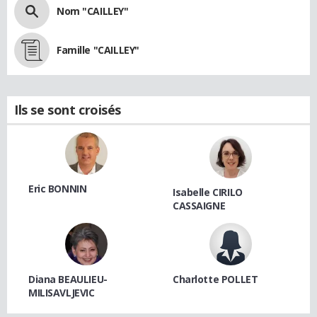
Nom "CAILLEY"
Famille "CAILLEY"
Ils se sont croisés
Eric BONNIN
Isabelle CIRILO
CASSAIGNE
Diana BEAULIEU-
Charlotte POLLET
MILISAVLJEVIC