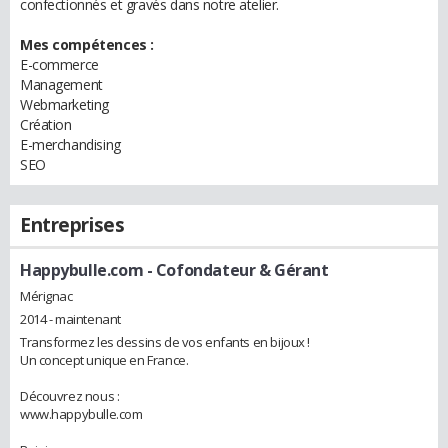
confectionnés et gravés dans notre atelier.
Mes compétences :
E-commerce
Management
Webmarketing
Création
E-merchandising
SEO
Entreprises
Happybulle.com
- Cofondateur & Gérant
Mérignac
2014 - maintenant
Transformez les dessins de vos enfants en bijoux !
Un concept unique en France.
Découvrez nous :
www.happybulle.com