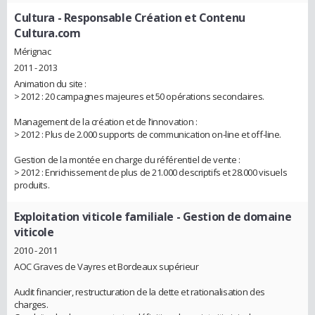
Cultura
- Responsable Création et Contenu
Cultura.com
Mérignac
2011 - 2013
Animation du site :
> 2012 : 20 campagnes majeures et 50 opérations secondaires.
Management de la création et de l’innovation :
> 2012 : Plus de 2.000 supports de communication on-line et off-line.
Gestion de la montée en charge du référentiel de vente :
> 2012 : Enrichissement de plus de 21.000 descriptifs et 28.000 visuels
produits.
Exploitation viticole familiale
- Gestion de domaine
viticole
2010 - 2011
AOC Graves de Vayres et Bordeaux supérieur
Audit financier, restructuration de la dette et rationalisation des
charges.