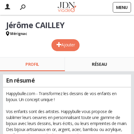
MENU
Jérôme CAILLEY
Mérignac
Ajouter
PROFIL
RÉSEAU
En résumé
Happybulle.com - Transformez les dessins de vos enfants en
bijoux. Un concept unique !
Vos enfants sont des artistes. Happybulle vous propose de
sublimer leurs oeuvres en personnalisant toute une gamme de
bijoux avec leurs dessins, leurs écrits, ou leurs empreintes de main.
Des bijoux artisanaux en or, argent, acier, bambou ou acrylique,