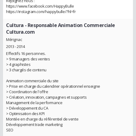
Rejoignez nous :
https://www.facebook.com/HappyBulle
https://instagram.com/happybulle/?hl=fr
Cultura
- Responsable Animation Commerciale
Cultura.com
Mérignac
2013 - 2014
Effectifs 16 personnes.
> 9 managers des ventes
> 4 graphistes
> 3 chargés de contenu
Animation commerciale du site
> Prise en charge du calendrier opérationnel enseigne
> Coordination de l'offre
> Création, innovation, campagnes et supports
Management de la performance
> Développement du CA
> Optimisation des KPI
Montée en charge du référentiel de vente
Développement trade marketing
SEO