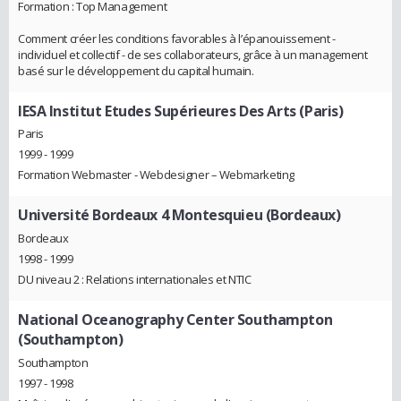
Formation : Top Management
Comment créer les conditions favorables à l’épanouissement -
individuel et collectif - de ses collaborateurs, grâce à un management
basé sur le développement du capital humain.
IESA Institut Etudes Supérieures Des Arts (Paris)
Paris
1999 - 1999
Formation Webmaster - Webdesigner – Webmarketing
Université Bordeaux 4 Montesquieu (Bordeaux)
Bordeaux
1998 - 1999
DU niveau 2 : Relations internationales et NTIC
National Oceanography Center Southampton
(Southampton)
Southampton
1997 - 1998