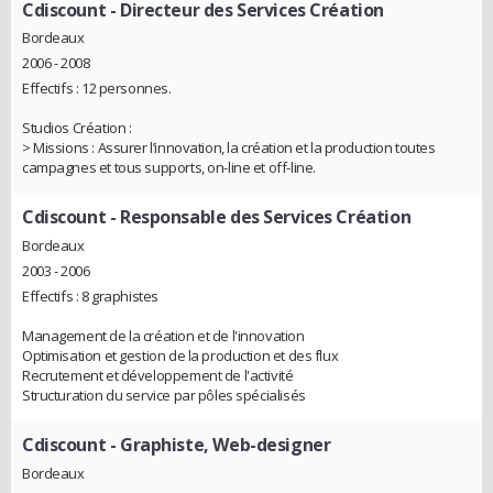
Cdiscount
- Directeur des Services Création
Bordeaux
2006 - 2008
Effectifs : 12 personnes.
Studios Création :
> Missions : Assurer l’innovation, la création et la production toutes
campagnes et tous supports, on-line et off-line.
Cdiscount
- Responsable des Services Création
Bordeaux
2003 - 2006
Effectifs : 8 graphistes
Management de la création et de l'innovation
Optimisation et gestion de la production et des flux
Recrutement et développement de l'activité
Structuration du service par pôles spécialisés
Cdiscount
- Graphiste, Web-designer
Bordeaux