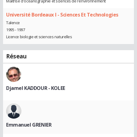
Maîtrise d'océanographie et sciences de l'environnement
Université Bordeaux I - Sciences Et Technologies
Talence
1995 - 1997
Licence biologie et sciences naturelles
Réseau
Djamel KADDOUR - KOLEE
Emmanuel GRENIER