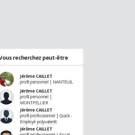
Vous recherchez peut-être
Jérôme CAILLET
profil personnel | NANTEUIL
Jérôme CAILLET
profil personnel |
MONTPELLIER
Jérôme CAILLET
profil professionnel | Quick -
Employé polyvalentt
Jérôme CAILLET
profil professionnel | Focal