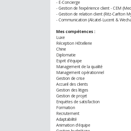
- E-Concierge
- Gestion de l’expérience client - CEM (Me
- Gestion de relation client (Ritz-Carlton 
- Communication (Alcatel-Lucent & Wecha
Mes compétences :
Luxe
Réception Hôtellerie
Chine
Diplomatie
Esprit d'équipe
Management de la qualité
Management opérationnel
Gestion de crise
Accueil des clients
Gestion des litiges
Gestion de projet
Enquètes de satisfaction
Formation
Recrutement
Adaptabilité
Animation d'équipe
Gestion budgétaire