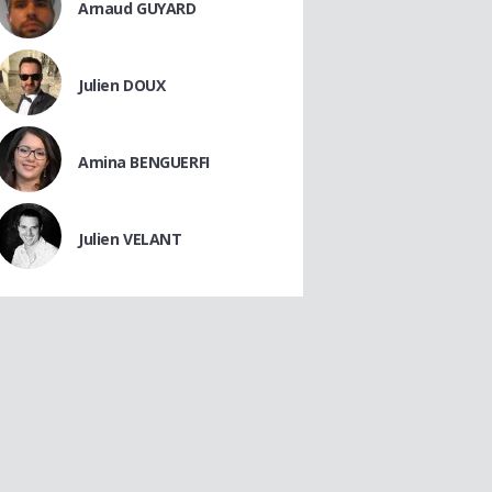
Arnaud GUYARD
Julien DOUX
Amina BENGUERFI
Julien VELANT