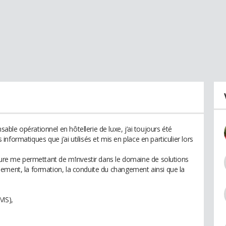
le opérationnel en hôtellerie de luxe, j’ai toujours été
s informatiques que j’ai utilisés et mis en place en particulier lors
cture me permettant de m’investir dans le domaine de solutions
ement, la formation, la conduite du changement ainsi que la
MS),