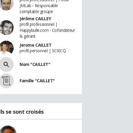
JMLab - Responsable
comptable groupe
Jérôme CAILLEY
profil professionnel |
Happybulle.com - Cofondateur
& gérant
Jerome CAILLET
profil personnel | SCIECQ
Nom "CAILLET"
Famille "CAILLET"
Ils se sont croisés