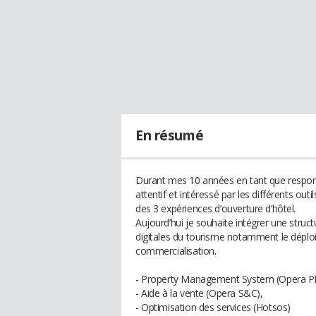
En résumé
Durant mes 10 années en tant que responsab
attentif et intéressé par les différents outil
des 3 expériences d’ouverture d’hôtel.
Aujourd’hui je souhaite intégrer une stru
digitales du tourisme notamment le déploi
commercialisation.
- Property Management System (Opera P
- Aide à la vente (Opera S&C),
- Optimisation des services (Hotsos)