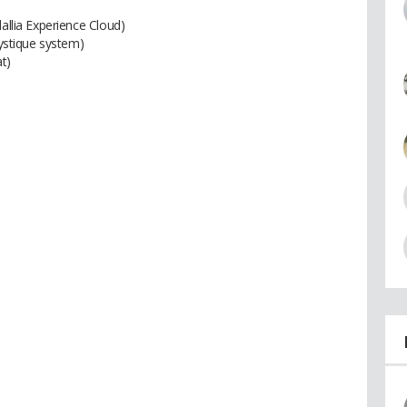
dallia Experience Cloud)
Mystique system)
t)