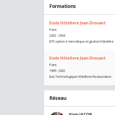
Formations
Ecole Hôteliere Jean Drouant
Paris
2002 - 2004
BTS option A mercatique et gestion hôtelière
Ecole Hôteliere Jean Drouant
Paris
1999 - 2002
Bac Technologique Hôtellerie Restauration
Réseau
Alain JACOB