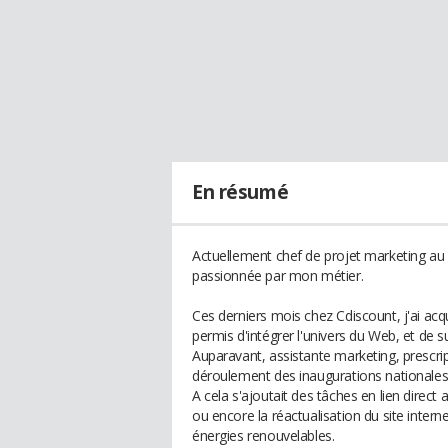
En résumé
Actuellement chef de projet marketing au 
passionnée par mon métier.
Ces derniers mois chez Cdiscount, j'ai ac
permis d'intégrer l'univers du Web, et de 
Auparavant, assistante marketing, prescrip
déroulement des inaugurations nationales
A cela s'ajoutait des tâches en lien direct
ou encore la réactualisation du site interne
énergies renouvelables.