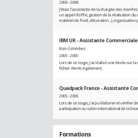
2006 - 2008
J'étais l'assistante de la chargée des manifest
un appel d’offre, gestion de la réalisation d
matériel de froid, décoration...), organisati
IBM UK
- Assistante Commerciale
Bois-Colombes
2005 - 2005
Lors de ce stage, j'ai réalisé une étude sur l
fichier clients également.
Quadpack France
- Assistante C
2005 - 2006
Lors de ce stage, j'ai pu élaborer et vérifier d
participation au salon international de la bea
Formations