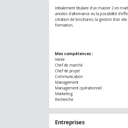
Initialement titulaire d'un master 2 en m
années d'alternance eu la possibilité d'eff
création de brochures, la gestion d'un sit
formation.
Mes compétences :
Vente
Chef de marché
Chef de projet
Communication
Management
Management opérationnel
Marketing
Recherche
Entreprises