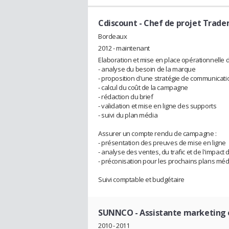
Cdiscount
- Chef de projet Trad
Bordeaux
2012 - maintenant
Elaboration et mise en place opérationnelle 
- analyse du besoin de la marque
- proposition d'une stratégie de communicati
- calcul du coût de la campagne
- rédaction du brief
- validation et mise en ligne des supports
- suivi du plan média
Assurer un compte rendu de campagne :
- présentation des preuves de mise en ligne
- analyse des ventes, du trafic et de l'impact 
- préconisation pour les prochains plans méd
Suivi comptable et budgétaire
SUNNCO
- Assistante marketing 
2010 - 2011