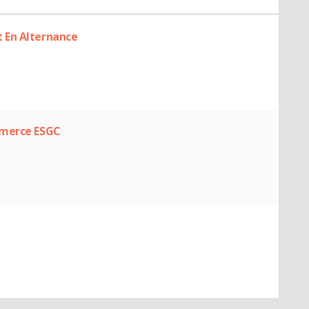
 En Alternance
mmerce ESGC