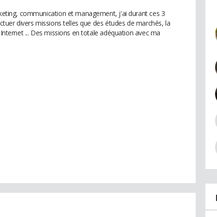
arketing, communication et management, j'ai durant ces 3
ectuer divers missions telles que des études de marchés, la
e Internet ... Des missions en totale adéquation avec ma