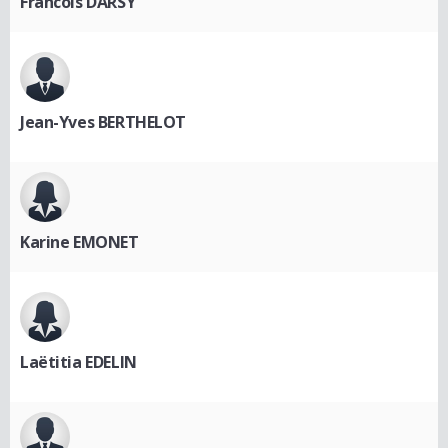
Francois DARSY
Jean-Yves BERTHELOT
Karine EMONET
Laëtitia EDELIN