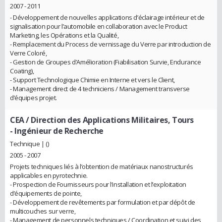
2007 - 2011
- Développement de nouvelles applications d’éclairage intérieur et de
signalisation pour l’automobile en collaboration avec le Product
Marketing, les Opérations et la Qualité,
- Remplacement du Process de vernissage du Verre par introduction de
Verre Coloré,
- Gestion de Groupes d’Amélioration (Fiabilisation Survie, Endurance
Coating),
- Support Technologique Chimie en Interne et vers le Client,
- Management direct de 4 techniciens / Management transverse
d’équipes projet.
CEA / Direction des Applications Militaires, Tours
- Ingénieur de Recherche
Technique | ()
2005 - 2007
Projets techniques liés à l’obtention de matériaux nanostructurés
applicables en pyrotechnie.
- Prospection de Fournisseurs pour l’installation et l’exploitation
d’équipements de pointe,
- Développement de revêtements par formulation et par dépôt de
multicouches sur verre,
- Management de personnels techniques / Coordination et suivi des