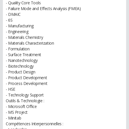
- Quality Core Tools
- Failure Mode and Effects Analysis (FMEA)
- DMAIC
- 6S
- Manufacturing
- Engineering
- Materials Chemistry
- Materials Characterization
- Formulation
- Surface Treatment
- Nanotechnology
- Biotechnology
- Product Design
- Product Development
- Process Development
- HSE
- Technology Support
Outils & Technologie :
- Microsoft Office
- MS Project
- Minitab
Compétences Interpersonnelles :