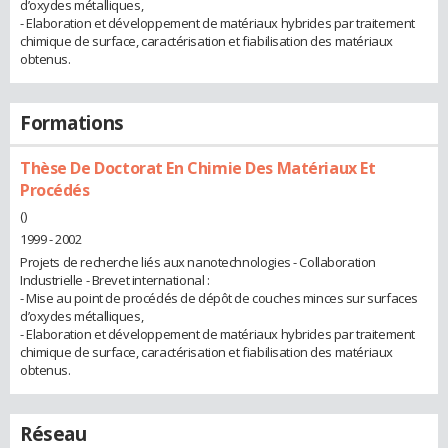
d’oxydes métalliques,
- Elaboration et développement de matériaux hybrides par traitement
chimique de surface, caractérisation et fiabilisation des matériaux
obtenus.
Formations
Thèse De Doctorat En Chimie Des Matériaux Et
Procédés
()
1999 - 2002
Projets de recherche liés aux nanotechnologies - Collaboration
Industrielle - Brevet international :
- Mise au point de procédés de dépôt de couches minces sur surfaces
d’oxydes métalliques,
- Elaboration et développement de matériaux hybrides par traitement
chimique de surface, caractérisation et fiabilisation des matériaux
obtenus.
Réseau