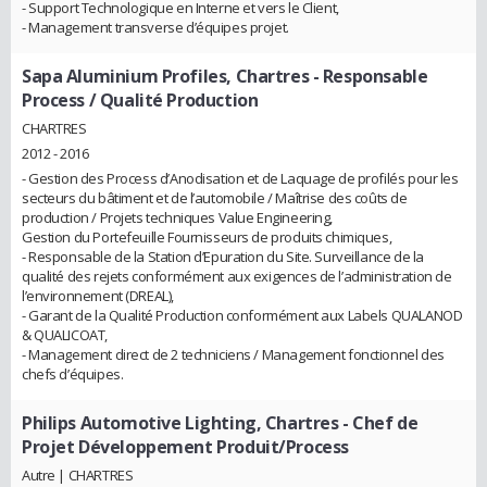
- Support Technologique en Interne et vers le Client,
- Management transverse d’équipes projet.
Sapa Aluminium Profiles, Chartres
- Responsable
Process / Qualité Production
CHARTRES
2012 - 2016
- Gestion des Process d’Anodisation et de Laquage de profilés pour les
secteurs du bâtiment et de l’automobile / Maîtrise des coûts de
production / Projets techniques Value Engineering,
Gestion du Portefeuille Fournisseurs de produits chimiques,
- Responsable de la Station d’Epuration du Site. Surveillance de la
qualité des rejets conformément aux exigences de l’administration de
l’environnement (DREAL),
- Garant de la Qualité Production conformément aux Labels QUALANOD
& QUALICOAT,
- Management direct de 2 techniciens / Management fonctionnel des
chefs d’équipes.
Philips Automotive Lighting, Chartres
- Chef de
Projet Développement Produit/Process
Autre | CHARTRES