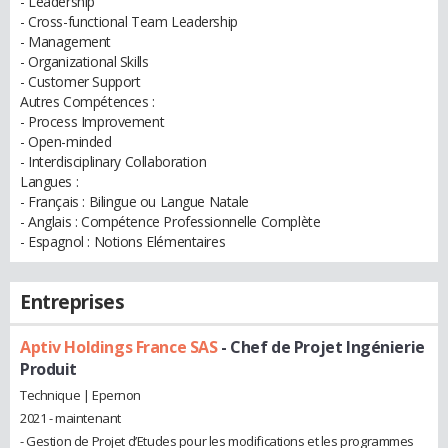
- Leadership
- Cross-functional Team Leadership
- Management
- Organizational Skills
- Customer Support
Autres Compétences :
- Process Improvement
- Open-minded
- Interdisciplinary Collaboration
Langues :
- Français : Bilingue ou Langue Natale
- Anglais : Compétence Professionnelle Complète
- Espagnol : Notions Elémentaires
Entreprises
Aptiv Holdings France SAS
- Chef de Projet Ingénierie
Produit
Technique | Epernon
2021 - maintenant
- Gestion de Projet d’Etudes pour les modifications et les programmes