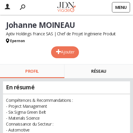
MENU
Johanne MOINEAU
Aptiv Holdings France SAS
Chef de Projet Ingénierie Produit
Epernon
Ajouter
PROFIL
RÉSEAU
En résumé
Compétences & Recommandations :
- Project Management
- Six Sigma Green Belt
- Materials Science
Connaissance du Secteur :
- Automotive