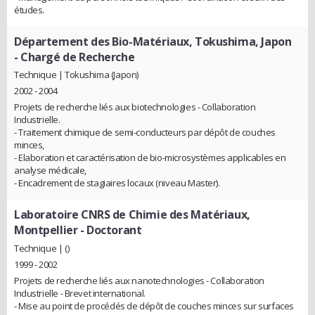
études.
Département des Bio-Matériaux, Tokushima, Japon
- Chargé de Recherche
Technique | Tokushima (Japon)
2002 - 2004
Projets de recherche liés aux biotechnologies - Collaboration
Industrielle.
- Traitement chimique de semi-conducteurs par dépôt de couches
minces,
- Elaboration et caractérisation de bio-microsystèmes applicables en
analyse médicale,
- Encadrement de stagiaires locaux (niveau Master).
Laboratoire CNRS de Chimie des Matériaux,
Montpellier
- Doctorant
Technique | ()
1999 - 2002
Projets de recherche liés aux nanotechnologies - Collaboration
Industrielle - Brevet international.
- Mise au point de procédés de dépôt de couches minces sur surfaces